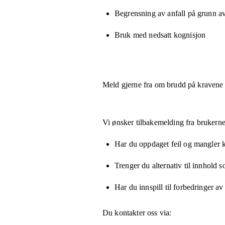
Begrensning av anfall på grunn a
Bruk med nedsatt kognisjon
Meld gjerne fra om brudd på kravene
Vi ønsker tilbakemelding fra brukerne
Har du oppdaget feil og mangler kn
Trenger du alternativ til innhold 
Har du innspill til forbedringer av
Du kontakter oss via: