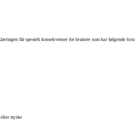
klæringen får spesielt konsekvenser for brukere som har følgende foru
ller styrke