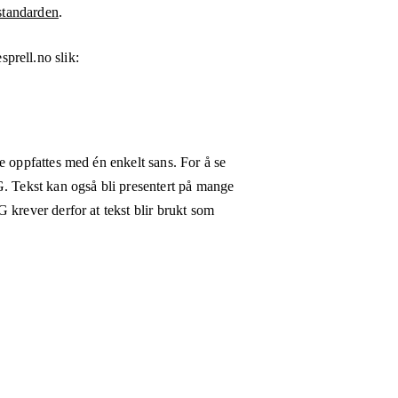
tandarden
.
esprell.no
slik:
e oppfattes med én enkelt sans. For å se
G. Tekst kan også bli presentert på mange
 krever derfor at tekst blir brukt som