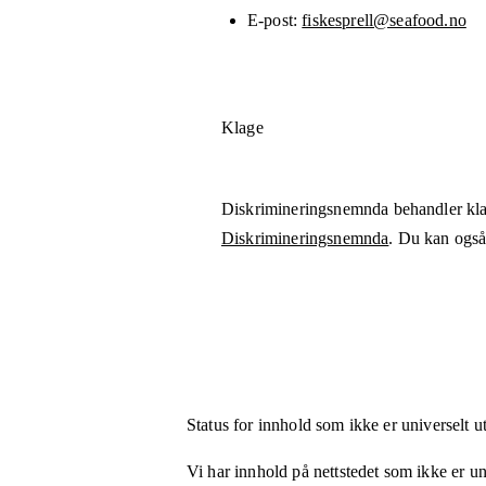
E-post
fiskesprell@seafood.no
Klage
Diskrimineringsnemnda behandler kla
Diskrimineringsnemnda
. Du kan også 
Status for innhold som ikke er universelt u
Vi har innhold på nettstedet som ikke er uni