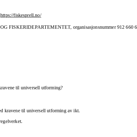
https://fiskesprell.no/
 OG FISKERIDEPARTEMENTET,
organisasjonsnummer
912 660 
kravene til universell utforming?
 kravene til universell utforming av ikt.
regelverket.