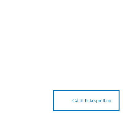
Gå til
fiskesprell.no