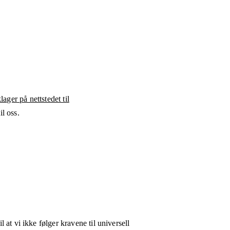
ager på nettstedet til
l oss.
l at vi ikke følger kravene til universell