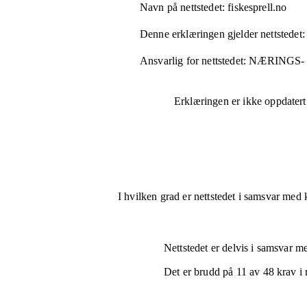
Navn på nettstedet:
fiskesprell.no
Denne erklæringen gjelder nettstedet:
Ansvarlig for nettstedet:
NÆRINGS-
Erklæringen er ikke oppdatert
I hvilken grad er nettstedet i samsvar med 
Nettstedet er
delvis i samsvar
med
Det er brudd på
11
av
48
krav i 