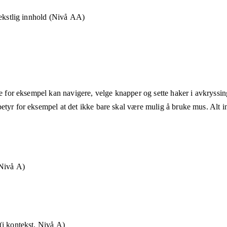
tekstlig innhold (Nivå AA)
ne for eksempel kan navigere, velge knapper og sette haker i avkryssin
etyr for eksempel at det ikke bare skal være mulig å bruke mus. Alt in
Nivå A)
i kontekst, Nivå A)