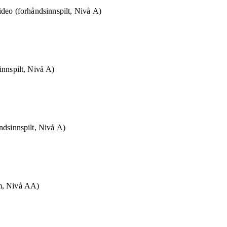
ideo (forhåndsinnspilt, Nivå A)
innspilt, Nivå A)
ndsinnspilt, Nivå A)
m, Nivå AA)