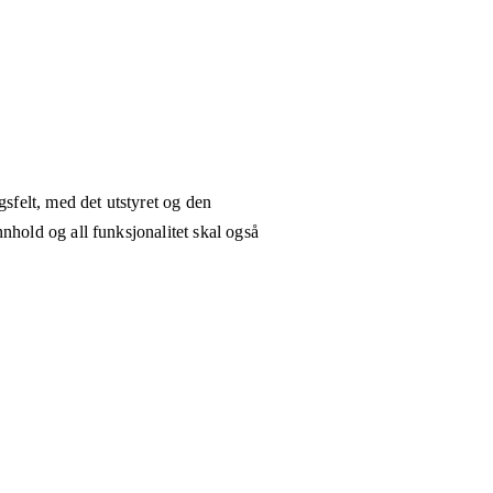
gsfelt, med det utstyret og den
nhold og all funksjonalitet skal også