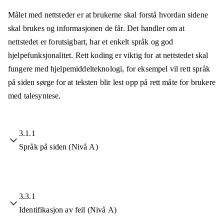
Målet med nettsteder er at brukerne skal forstå hvordan sidene
skal brukes og informasjonen de får. Det handler om at
nettstedet er forutsigbart, har et enkelt språk og god
hjelpefunksjonalitet. Rett koding er viktig for at nettstedet skal
fungere med hjelpemiddelteknologi, for eksempel vil rett språk
på siden sørge for at teksten blir lest opp på rett måte for brukere
med talesyntese.
3.1.1
Språk på siden (Nivå A)
3.3.1
Identifikasjon av feil (Nivå A)