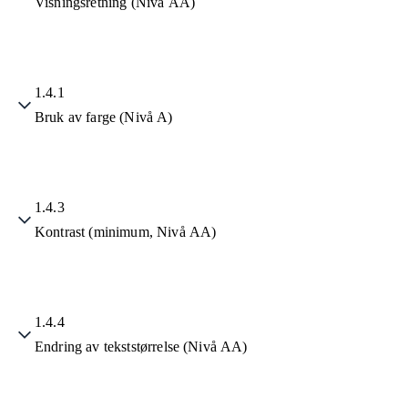
Visningsretning (Nivå AA)
1.4.1
Bruk av farge (Nivå A)
1.4.3
Kontrast (minimum, Nivå AA)
1.4.4
Endring av tekststørrelse (Nivå AA)