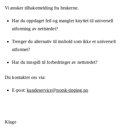
Vi ønsker tilbakemelding fra brukerne.
Har du oppdaget feil og mangler knyttet til universell
utforming av nettstedet?
Trenger du alternativ til innhold som ikke er universelt
utformet?
Har du innspill til forbedringer av nettstedet?
Du kontakter oss via:
E-post
kundeservice@norsk-tipping.no
Klage