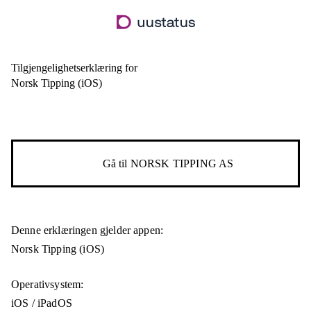
Hopp
til
hovedinnhold
Tilgjengelighetserklæring for
Norsk Tipping (iOS)
Gå til
NORSK TIPPING AS
Denne erklæringen gjelder appen:
Norsk Tipping (iOS)
Operativsystem:
iOS / iPadOS