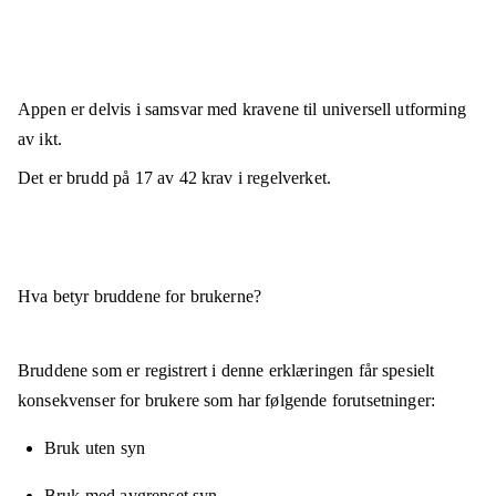
Appen er
delvis i samsvar
med kravene til universell utforming
av ikt.
Det er brudd på
17
av
42
krav i regelverket.
Hva betyr bruddene for brukerne?
Bruddene som er registrert i denne erklæringen får spesielt
konsekvenser for brukere som har følgende forutsetninger:
Bruk uten syn
Bruk med avgrenset syn