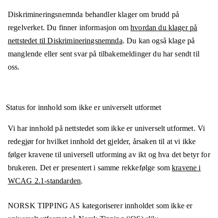
Diskrimineringsnemnda behandler klager om brudd på
regelverket. Du finner informasjon om
hvordan du klager på
nettstedet til Diskrimineringsnemnda
. Du kan også klage på
manglende eller sent svar på tilbakemeldinger du har sendt til
oss.
Status for innhold som ikke er universelt utformet
Vi har innhold på nettstedet som ikke er universelt utformet. Vi
redegjør for hvilket innhold det gjelder, årsaken til at vi ikke
følger kravene til universell utforming av ikt og hva det betyr for
brukeren. Det er presentert i samme rekkefølge som
kravene i
WCAG 2.1-standarden
.
NORSK TIPPING AS
kategoriserer innholdet som ikke er