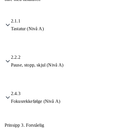
2.1.1
Tastatur (Nivå A)
2.2.2
Pause, stopp, skjul (Nivå A)
2.4.3
Fokusrekkefølge (Nivå A)
Prinsipp 3.
Forståelig