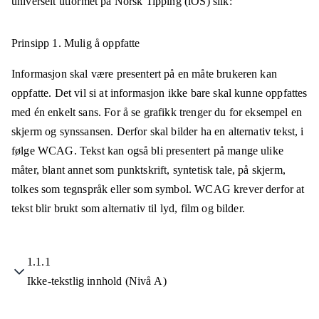
universelt utformet på
Norsk Tipping (iOS)
slik:
Prinsipp 1.
Mulig å oppfatte
Informasjon skal være presentert på en måte brukeren kan
oppfatte. Det vil si at informasjon ikke bare skal kunne oppfattes
med én enkelt sans. For å se grafikk trenger du for eksempel en
skjerm og synssansen. Derfor skal bilder ha en alternativ tekst, i
følge WCAG. Tekst kan også bli presentert på mange ulike
måter, blant annet som punktskrift, syntetisk tale, på skjerm,
tolkes som tegnspråk eller som symbol. WCAG krever derfor at
tekst blir brukt som alternativ til lyd, film og bilder.
1.1.1
Ikke-tekstlig innhold (Nivå A)