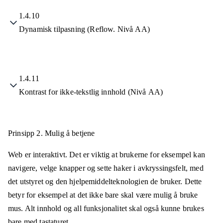
1.4.10
Dynamisk tilpasning (Reflow. Nivå AA)
1.4.11
Kontrast for ikke-tekstlig innhold (Nivå AA)
Prinsipp 2.
Mulig å betjene
Web er interaktivt. Det er viktig at brukerne for eksempel kan
navigere, velge knapper og sette haker i avkryssingsfelt, med
det utstyret og den hjelpemiddelteknologien de bruker. Dette
betyr for eksempel at det ikke bare skal være mulig å bruke
mus. Alt innhold og all funksjonalitet skal også kunne brukes
bare med tastaturet.