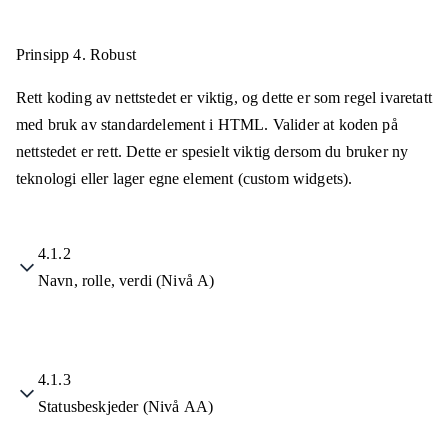
Prinsipp 4.
Robust
Rett koding av nettstedet er viktig, og dette er som regel ivaretatt
med bruk av standardelement i HTML. Valider at koden på
nettstedet er rett. Dette er spesielt viktig dersom du bruker ny
teknologi eller lager egne element (custom widgets).
4.1.2
Navn, rolle, verdi (Nivå A)
4.1.3
Statusbeskjeder (Nivå AA)