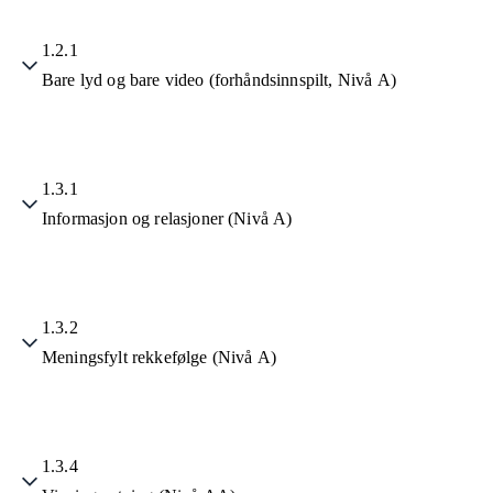
1.2.1
Bare lyd og bare video (forhåndsinnspilt, Nivå A)
1.3.1
Informasjon og relasjoner (Nivå A)
1.3.2
Meningsfylt rekkefølge (Nivå A)
1.3.4