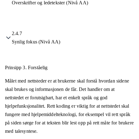
Overskrifter og ledetekster (Nivå AA)
2.4.7
Synlig fokus (Nivå AA)
Prinsipp 3.
Forståelig
Målet med nettsteder er at brukerne skal forstå hvordan sidene
skal brukes og informasjonen de får. Det handler om at
nettstedet er forutsigbart, har et enkelt språk og god
hjelpefunksjonalitet. Rett koding er viktig for at nettstedet skal
fungere med hjelpemiddelteknologi, for eksempel vil rett språk
på siden sørge for at teksten blir lest opp på rett måte for brukere
med talesyntese.