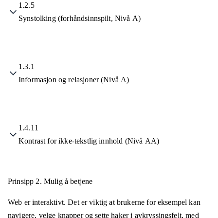
1.2.5
Synstolking (forhåndsinnspilt, Nivå A)
1.3.1
Informasjon og relasjoner (Nivå A)
1.4.11
Kontrast for ikke-tekstlig innhold (Nivå AA)
Prinsipp 2.
Mulig å betjene
Web er interaktivt. Det er viktig at brukerne for eksempel kan
navigere, velge knapper og sette haker i avkryssingsfelt, med