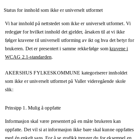
Status for innhold som ikke er universelt utformet
Vi har innhold på nettstedet som ikke er universelt utformet. Vi
redegjør for hvilket innhold det gjelder, årsaken til at vi ikke
følger kravene til universell utforming av ikt og hva det betyr for
brukeren. Det er presentert i samme rekkefølge som
kravene i
WCAG 2.1-standarden
.
AKERSHUS FYLKESKOMMUNE
kategoriserer innholdet
som ikke er universelt utformet på
Valler videregående skole
slik:
Prinsipp 1.
Mulig å oppfatte
Informasjon skal være presentert på en måte brukeren kan
oppfatte. Det vil si at informasjon ikke bare skal kunne oppfattes
med én enkelt sans. For å se grafikk trenger du for eksempel en