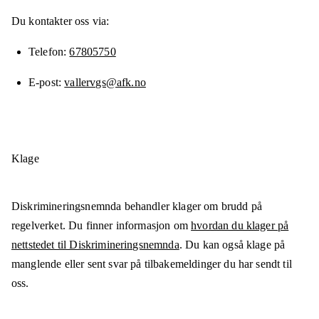
Du kontakter oss via:
Telefon
67805750
E-post
vallervgs@afk.no
Klage
Diskrimineringsnemnda behandler klager om brudd på
regelverket. Du finner informasjon om
hvordan du klager på
nettstedet til Diskrimineringsnemnda
. Du kan også klage på
manglende eller sent svar på tilbakemeldinger du har sendt til
oss.