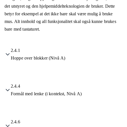
det utstyret og den hjelpemiddelteknologien de bruker. Dette
betyr for eksempel at det ikke bare skal være mulig å bruke
mus. Alt innhold og all funksjonalitet skal også kunne brukes
bare med tastaturet.
2.4.1
Hoppe over blokker (Nivå A)
2.4.4
Formål med lenke (i kontekst, Nivå A)
2.4.6