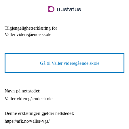
Hopp
til
hovedinnhold
Tilgjengelighetserklæring for
Valler videregående skole
Gå til
Valler videregående skole
Navn på nettstedet:
Valler videregående skole
Denne erklæringen gjelder nettstedet:
https://afk.no/valler-vgs/