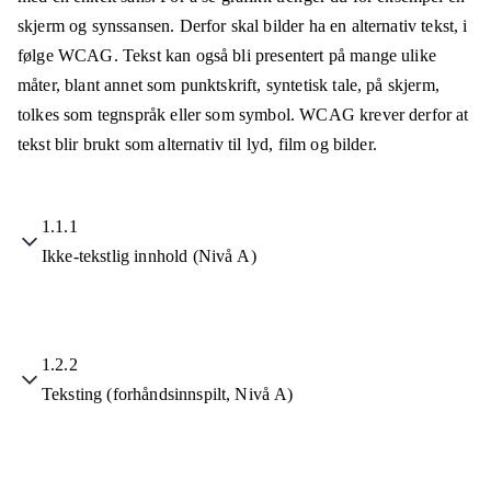
skjerm og synssansen. Derfor skal bilder ha en alternativ tekst, i
følge WCAG. Tekst kan også bli presentert på mange ulike
måter, blant annet som punktskrift, syntetisk tale, på skjerm,
tolkes som tegnspråk eller som symbol. WCAG krever derfor at
tekst blir brukt som alternativ til lyd, film og bilder.
1.1.1
Ikke-tekstlig innhold (Nivå A)
1.2.2
Teksting (forhåndsinnspilt, Nivå A)