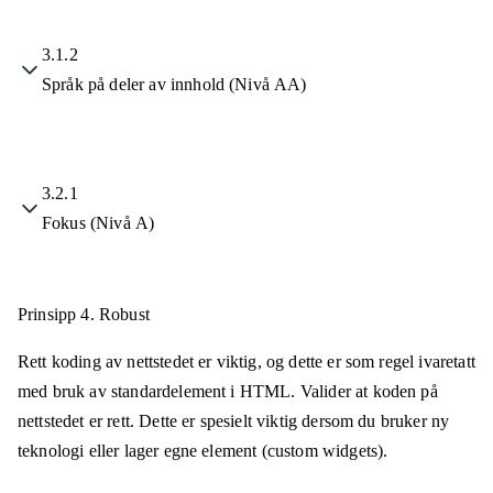
3.1.2
Språk på deler av innhold (Nivå AA)
3.2.1
Fokus (Nivå A)
Prinsipp 4.
Robust
Rett koding av nettstedet er viktig, og dette er som regel ivaretatt
med bruk av standardelement i HTML. Valider at koden på
nettstedet er rett. Dette er spesielt viktig dersom du bruker ny
teknologi eller lager egne element (custom widgets).