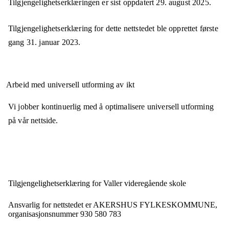
Tilgjengelighetserklæringen er sist oppdatert
29. august 2025
.
Tilgjengelighetserklæring for dette nettstedet ble opprettet første
gang
31. januar 2023
.
Arbeid med universell utforming av ikt
Vi jobber kontinuerlig med å optimalisere universell utforming
på vår nettside.
Tilgjengelighets­erklæring for
Valler videregående skole
Ansvarlig for nettstedet er
AKERSHUS FYLKESKOMMUNE,
organisasjonsnummer
930 580 783