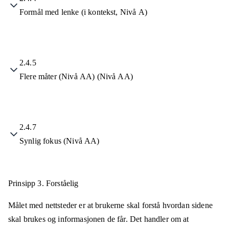
Formål med lenke (i kontekst, Nivå A)
2.4.5
Flere måter (Nivå AA) (Nivå AA)
2.4.7
Synlig fokus (Nivå AA)
Prinsipp 3.
Forståelig
Målet med nettsteder er at brukerne skal forstå hvordan sidene
skal brukes og informasjonen de får. Det handler om at