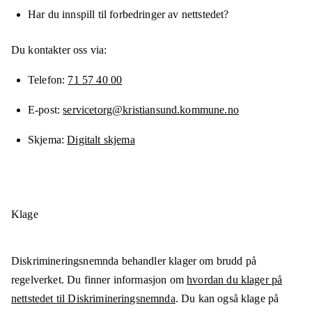
Har du innspill til forbedringer av nettstedet?
Du kontakter oss via:
Telefon
71 57 40 00
E-post
servicetorg@kristiansund.kommune.no
Skjema
Digitalt skjema
Klage
Diskrimineringsnemnda behandler klager om brudd på
regelverket. Du finner informasjon om
hvordan du klager på
nettstedet til Diskrimineringsnemnda
. Du kan også klage på