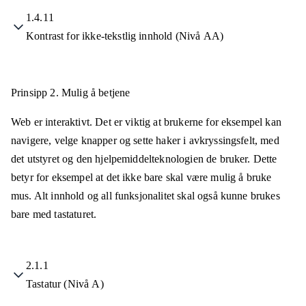
1.4.11
Kontrast for ikke-tekstlig innhold (Nivå AA)
Prinsipp 2.
Mulig å betjene
Web er interaktivt. Det er viktig at brukerne for eksempel kan
navigere, velge knapper og sette haker i avkryssingsfelt, med
det utstyret og den hjelpemiddelteknologien de bruker. Dette
betyr for eksempel at det ikke bare skal være mulig å bruke
mus. Alt innhold og all funksjonalitet skal også kunne brukes
bare med tastaturet.
2.1.1
Tastatur (Nivå A)