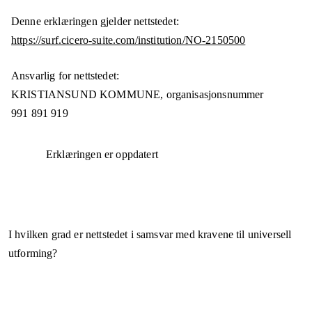
Denne erklæringen gjelder nettstedet:
https://surf.cicero-suite.com/institution/NO-2150500
Ansvarlig for nettstedet:
KRISTIANSUND KOMMUNE,
organisasjonsnummer
991 891 919
Erklæringen er oppdatert
I hvilken grad er nettstedet i samsvar med kravene til universell
utforming?