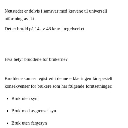
Nettstedet er
delvis i samsvar
med kravene til universell
utforming av ikt.
Det er brudd på
14
av
48
krav i regelverket.
Hva betyr bruddene for brukerne?
Bruddene som er registrert i denne erklæringen får spesielt
konsekvenser for brukere som har følgende forutsetninger:
Bruk uten syn
Bruk med avgrenset syn
Bruk uten fargesyn