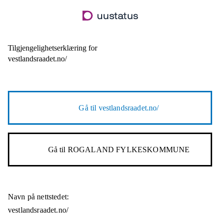
Hopp
til
hovedinnhold
Tilgjengelighetserklæring for
vestlandsraadet.no/
Gå til
vestlandsraadet.no/
Gå til
ROGALAND FYLKESKOMMUNE
Navn på nettstedet:
vestlandsraadet.no/