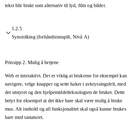
tekst blir brukt som alternativ til lyd, film og bilder.
1.2.5
Synstolking (forhåndsinnspilt, Nivå A)
Prinsipp 2.
Mulig å betjene
Web er interaktivt. Det er viktig at brukerne for eksempel kan
navigere, velge knapper og sette haker i avkryssingsfelt, med
det utstyret og den hjelpemiddelteknologien de bruker. Dette
betyr for eksempel at det ikke bare skal være mulig å bruke
mus. Alt innhold og all funksjonalitet skal også kunne brukes
bare med tastaturet.