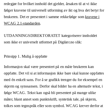
redegjør for hvilket innhold det gjelder, årsaken til at vi ikke
følger kravene til universell utforming av ikt og hva det betyr for
brukeren. Det er presentert i samme rekkefølge som
kravene i
WCAG 2.1-standarden
.
UTDANNINGSDIREKTORATET
kategoriserer innholdet
som ikke er universelt utformet på
Digilær.no
slik:
Prinsipp 1.
Mulig å oppfatte
Informasjon skal være presentert på en måte brukeren kan
oppfatte. Det vil si at informasjon ikke bare skal kunne oppfattes
med én enkelt sans. For å se grafikk trenger du for eksempel en
skjerm og synssansen. Derfor skal bilder ha en alternativ tekst, i
følge WCAG. Tekst kan også bli presentert på mange ulike
måter, blant annet som punktskrift, syntetisk tale, på skjerm,
tolkes som tegnspråk eller som symbol. WCAG krever derfor at