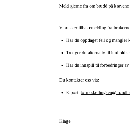
Meld gjerne fra om brudd på kravene
Vi ønsker tilbakemelding fra brukerne
Har du oppdaget feil og mangler kn
Trenger du alternativ til innhold 
Har du innspill til forbedringer av
Du kontakter oss via:
E-post
tormod.ellingsen@trond
Klage