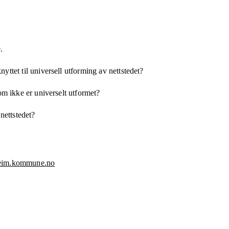
.
yttet til universell utforming av nettstedet?
som ikke er universelt utformet?
 nettstedet?
heim.kommune.no