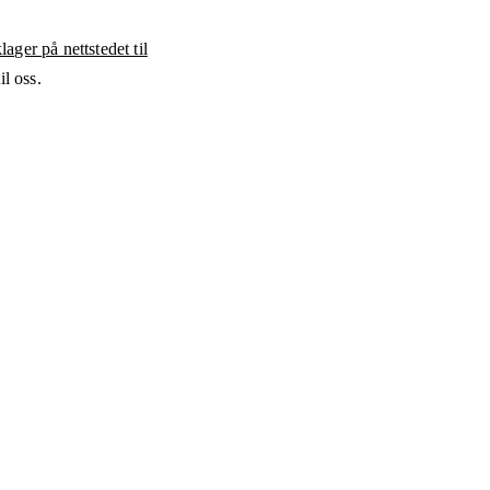
ager på nettstedet til
l oss.