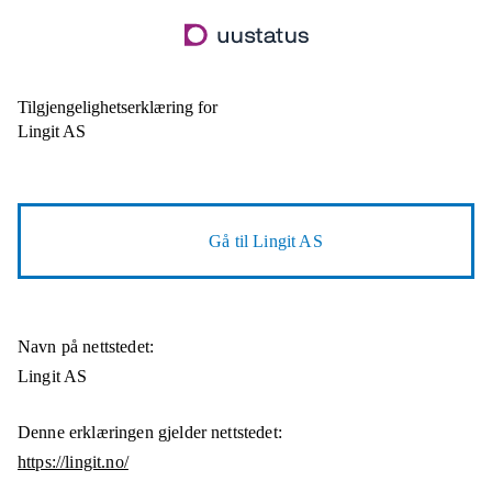
Hopp
til
hovedinnhold
Tilgjengelighetserklæring for
Lingit AS
Gå til
Lingit AS
Navn på nettstedet:
Lingit AS
Denne erklæringen gjelder nettstedet:
https://lingit.no/