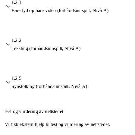
1.2.1
Bare lyd og bare video (forhåndsinnspilt, Nivå A)
1.2.2
Teksting (forhåndsinnspilt, Nivå A)
1.2.5
Synstolking (forhåndsinnspilt, Nivå A)
Test og vurdering av nettstedet
Vi fikk ekstern hjelp til test og vurdering av nettstedet.