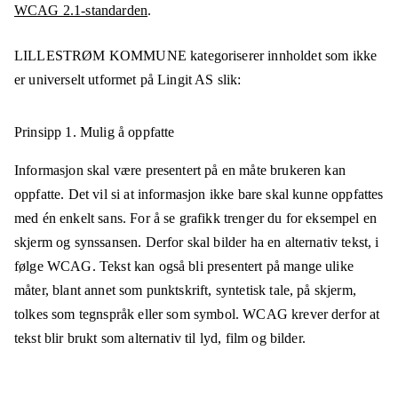
WCAG 2.1-standarden
.
LILLESTRØM KOMMUNE
kategoriserer innholdet som ikke
er universelt utformet på
Lingit AS
slik:
Prinsipp 1.
Mulig å oppfatte
Informasjon skal være presentert på en måte brukeren kan
oppfatte. Det vil si at informasjon ikke bare skal kunne oppfattes
med én enkelt sans. For å se grafikk trenger du for eksempel en
skjerm og synssansen. Derfor skal bilder ha en alternativ tekst, i
følge WCAG. Tekst kan også bli presentert på mange ulike
måter, blant annet som punktskrift, syntetisk tale, på skjerm,
tolkes som tegnspråk eller som symbol. WCAG krever derfor at
tekst blir brukt som alternativ til lyd, film og bilder.