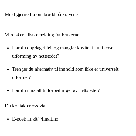
Meld gjerne fra om brudd på kravene
Vi ønsker tilbakemelding fra brukerne.
Har du oppdaget feil og mangler knyttet til universell
utforming av nettstedet?
Trenger du alternativ til innhold som ikke er universelt
utformet?
Har du innspill til forbedringer av nettstedet?
Du kontakter oss via:
E-post
lingit@lingit.no