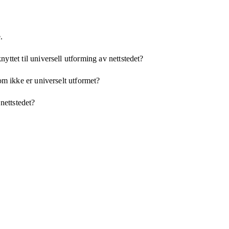
.
yttet til universell utforming av nettstedet?
som ikke er universelt utformet?
 nettstedet?