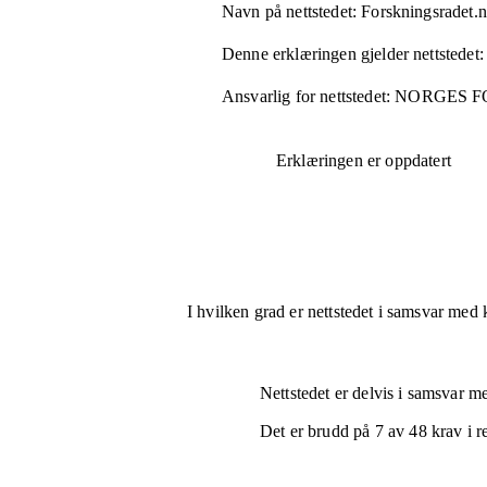
Navn på nettstedet:
Forskningsradet.
Denne erklæringen gjelder nettstedet:
Ansvarlig for nettstedet:
NORGES F
Erklæringen er oppdatert
I hvilken grad er nettstedet i samsvar med 
Nettstedet er
delvis i samsvar
med
Det er brudd på
7
av
48
krav i r