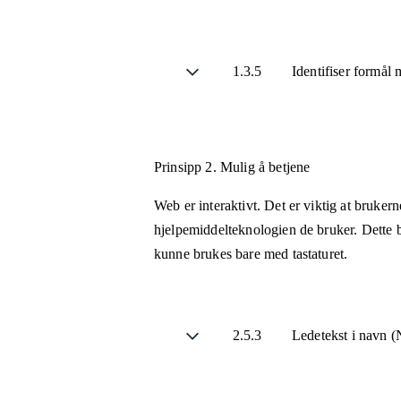
1.3.5
Identifiser formål
Prinsipp 2.
Mulig å betjene
Web er interaktivt. Det er viktig at bruker
hjelpemiddelteknologien de bruker. Dette b
kunne brukes bare med tastaturet.
2.5.3
Ledetekst i navn (