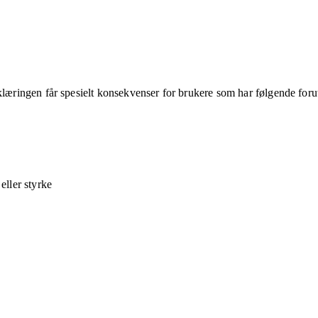
klæringen får spesielt konsekvenser for brukere som har følgende foru
ller styrke