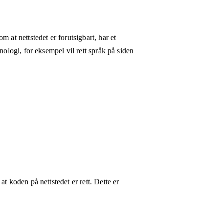
 at nettstedet er forutsigbart, har et
nologi, for eksempel vil rett språk på siden
t koden på nettstedet er rett. Dette er