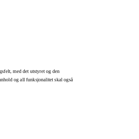
gsfelt, med det utstyret og den
nhold og all funksjonalitet skal også