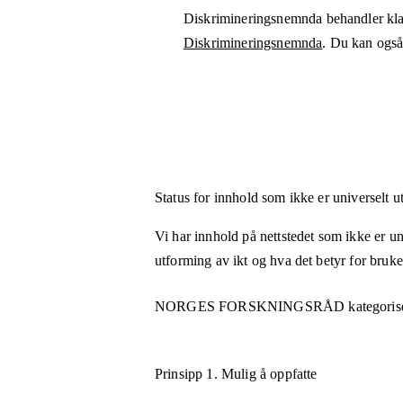
Diskrimineringsnemnda behandler kla
Diskrimineringsnemnda
. Du kan også 
Status for innhold som ikke er universelt u
Vi har innhold på nettstedet som ikke er uni
utforming av ikt og hva det betyr for bruk
NORGES FORSKNINGSRÅD
kategoris
Prinsipp 1.
Mulig å oppfatte