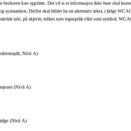
e brukeren kan oppfatte. Det vil si at informasjon ikke bare skal kunn
og synssansen. Derfor skal bilder ha en alternativ tekst, i følge WCA
syntetisk tale, på skjerm, tolkes som tegnspråk eller som symbol. WCAG
ndsinnspilt, Nivå A)
asjoner (Nivå A)
følge (Nivå A)