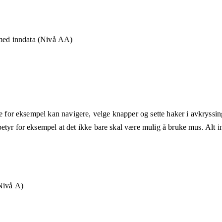
 med inndata (Nivå AA)
ne for eksempel kan navigere, velge knapper og sette haker i avkryssin
etyr for eksempel at det ikke bare skal være mulig å bruke mus. Alt in
Nivå A)