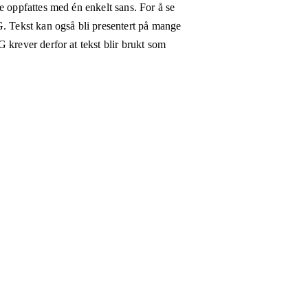
e oppfattes med én enkelt sans. For å se
G. Tekst kan også bli presentert på mange
 krever derfor at tekst blir brukt som