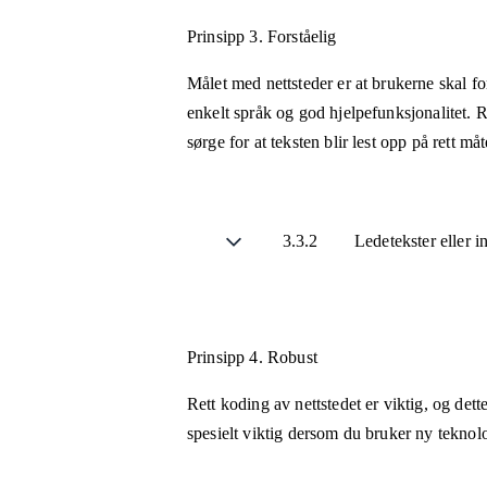
Prinsipp 3.
Forståelig
Målet med nettsteder er at brukerne skal fo
enkelt språk og god hjelpefunksjonalitet. R
sørge for at teksten blir lest opp på rett m
3.3.2
Ledetekster eller i
Prinsipp 4.
Robust
Rett koding av nettstedet er viktig, og det
spesielt viktig dersom du bruker ny teknol