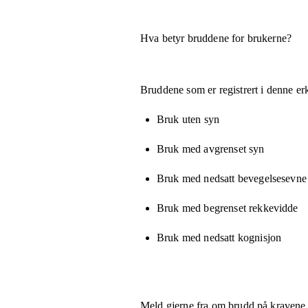
Hva betyr bruddene for brukerne?
Bruddene som er registrert i denne er
Bruk uten syn
Bruk med avgrenset syn
Bruk med nedsatt bevegelsesevne e
Bruk med begrenset rekkevidde
Bruk med nedsatt kognisjon
Meld gjerne fra om brudd på kravene