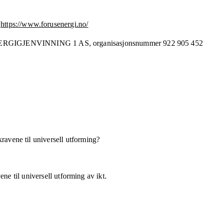
https://www.forusenergi.no/
ERGIGJENVINNING 1 AS,
organisasjonsnummer
922 905 452
kravene til universell utforming?
ne til universell utforming av ikt.