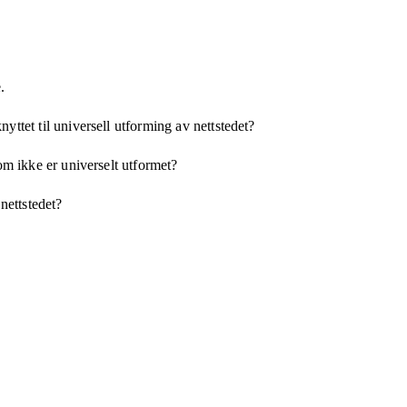
.
yttet til universell utforming av nettstedet?
som ikke er universelt utformet?
 nettstedet?