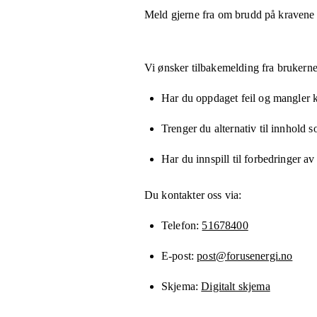
Meld gjerne fra om brudd på kravene
Vi ønsker tilbakemelding fra brukerne
Har du oppdaget feil og mangler kn
Trenger du alternativ til innhold 
Har du innspill til forbedringer av
Du kontakter oss via:
Telefon
51678400
E-post
post@forusenergi.no
Skjema
Digitalt skjema