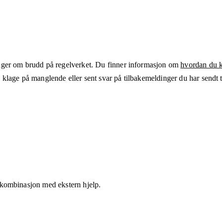
ger om brudd på regelverket. Du finner informasjon om
hvordan du kl
klage på manglende eller sent svar på tilbakemeldinger du har sendt ti
 i kombinasjon med ekstern hjelp.