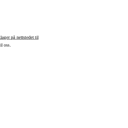
ager på nettstedet til
l oss.