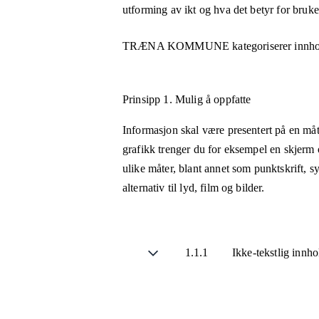
utforming av ikt og hva det betyr for bruk
TRÆNA KOMMUNE
kategoriserer innho
Prinsipp 1.
Mulig å oppfatte
Informasjon skal være presentert på en måt
grafikk trenger du for eksempel en skjerm 
ulike måter, blant annet som punktskrift, 
alternativ til lyd, film og bilder.
1.1.1
Ikke-tekstlig innh