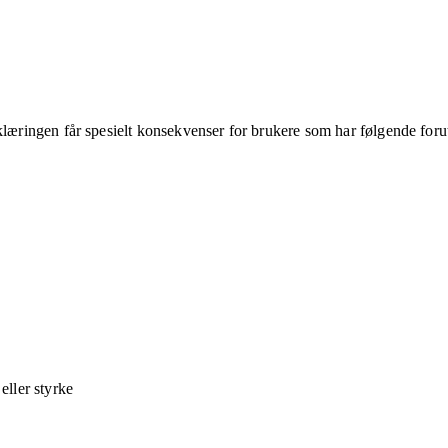
klæringen får spesielt konsekvenser for brukere som har følgende foru
ller styrke