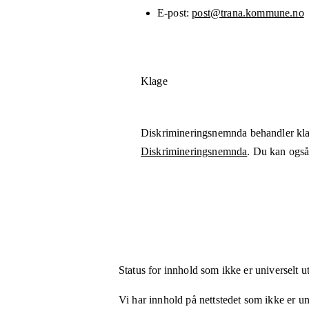
E-post
post@trana.kommune.no
Klage
Diskrimineringsnemnda behandler kla
Diskrimineringsnemnda
. Du kan også 
Status for innhold som ikke er universelt u
Vi har innhold på nettstedet som ikke er uni