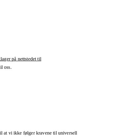
ager på nettstedet til
l oss.
l at vi ikke følger kravene til universell