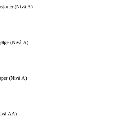
asjoner (Nivå A)
følge (Nivå A)
aper (Nivå A)
Nivå AA)