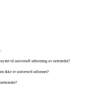
.
yttet til universell utforming av nettstedet?
som ikke er universelt utformet?
 nettstedet?