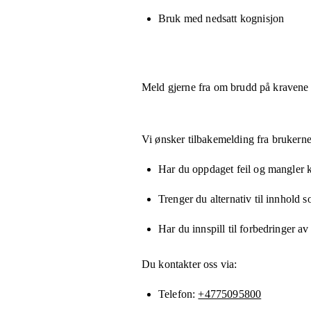
Bruk med nedsatt kognisjon
Meld gjerne fra om brudd på kravene
Vi ønsker tilbakemelding fra brukerne
Har du oppdaget feil og mangler kn
Trenger du alternativ til innhold 
Har du innspill til forbedringer av
Du kontakter oss via:
Telefon
+4775095800