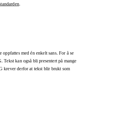
tandarden
.
e oppfattes med én enkelt sans. For å se
G. Tekst kan også bli presentert på mange
 krever derfor at tekst blir brukt som