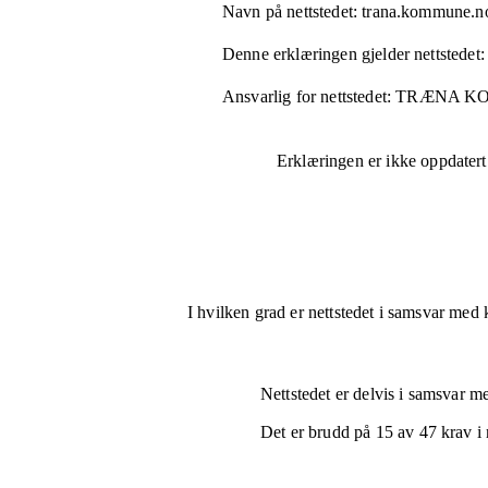
Navn på nettstedet:
trana.kommune.n
Denne erklæringen gjelder nettstedet:
Ansvarlig for nettstedet:
TRÆNA K
Erklæringen er ikke oppdatert
I hvilken grad er nettstedet i samsvar med 
Nettstedet er
delvis i samsvar
med
Det er brudd på
15
av
47
krav i 