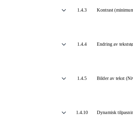
1.4.3
Kontrast (minimu
1.4.4
Endring av tekstst
1.4.5
Bilder av tekst (N
1.4.10
Dynamisk tilpasni