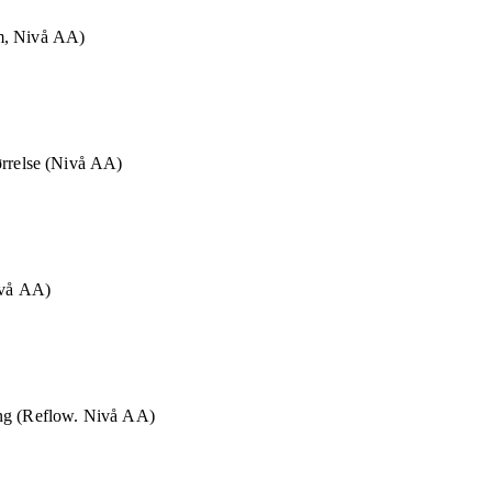
m, Nivå AA)
ørrelse (Nivå AA)
ivå AA)
ng (Reflow. Nivå AA)