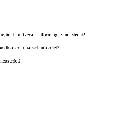
.
yttet til universell utforming av nettstedet?
som ikke er universelt utformet?
 nettstedet?