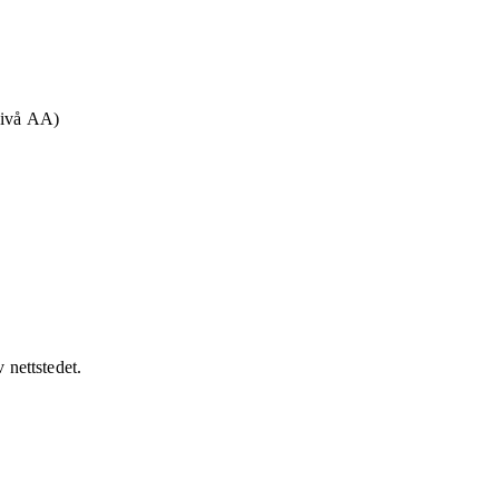
Nivå AA)
v nettstedet.