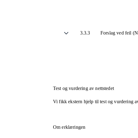
3.3.3
Forslag ved feil (
Test og vurdering av nettstedet
Vi fikk ekstern hjelp til test og vurdering a
Om erklæringen