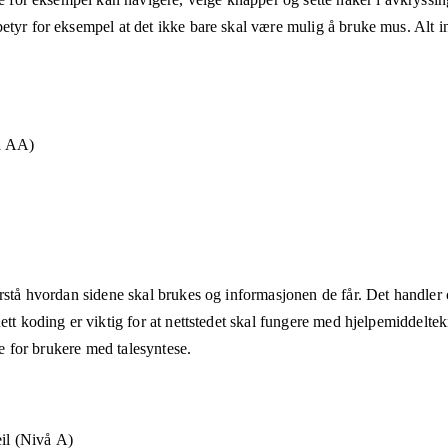
etyr for eksempel at det ikke bare skal være mulig å bruke mus. Alt in
å AA)
rstå hvordan sidene skal brukes og informasjonen de får. Det handler om
ett koding er viktig for at nettstedet skal fungere med hjelpemiddeltek
åte for brukere med talesyntese.
eil (Nivå A)