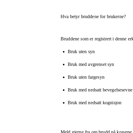
Hva betyr bruddene for brukerne?
Bruddene som er registrert i denne er
Bruk uten syn
Bruk med avgrenset syn
Bruk uten fargesyn
Bruk med nedsatt bevegelsesevne e
Bruk med nedsatt kognisjon
Meld gjerne fra om brudd på kravene