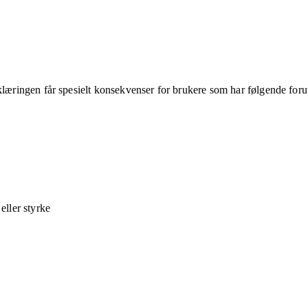
klæringen får spesielt konsekvenser for brukere som har følgende foru
ller styrke