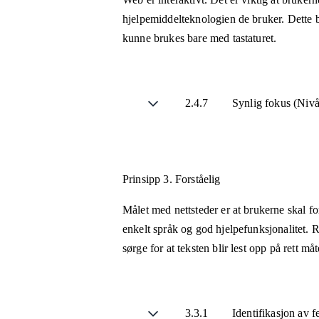
hjelpemiddelteknologien de bruker. Dette b
kunne brukes bare med tastaturet.
2.4.7
Synlig fokus (Niv
Prinsipp 3.
Forståelig
Målet med nettsteder er at brukerne skal fo
enkelt språk og god hjelpefunksjonalitet. R
sørge for at teksten blir lest opp på rett m
3.3.1
Identifikasjon av f