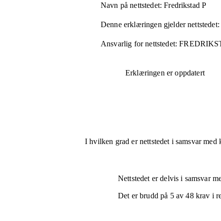
Navn på nettstedet:
Fredrikstad P
Denne erklæringen gjelder nettstedet:
Ansvarlig for nettstedet:
FREDRIK
Erklæringen er oppdatert
I hvilken grad er nettstedet i samsvar med 
Nettstedet er
delvis i samsvar
med
Det er brudd på
5
av
48
krav i r