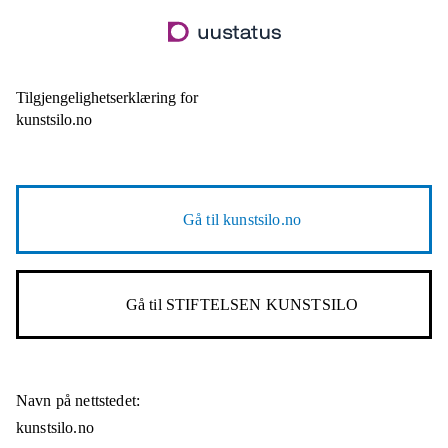
Hopp
til
hovedinnhold
Tilgjengelighetserklæring for
kunstsilo.no
Gå til
kunstsilo.no
Gå til
STIFTELSEN KUNSTSILO
Navn på nettstedet:
kunstsilo.no