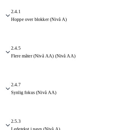
2.4.1
Hoppe over blokker (Nivå A)
2.4.5
Flere måter (Nivå AA) (Nivå AA)
2.4.7
Synlig fokus (Nivå AA)
2.5.3
Ledetekst i navn (Nivå A)