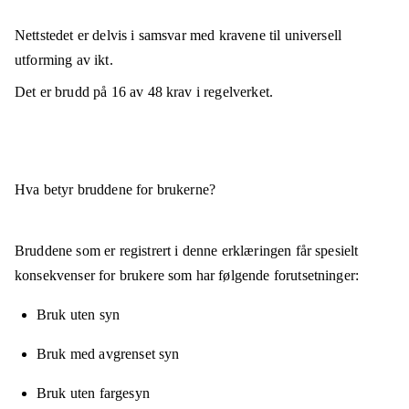
Nettstedet er
delvis i samsvar
med kravene til universell
utforming av ikt.
Det er brudd på
16
av
48
krav i regelverket.
Hva betyr bruddene for brukerne?
Bruddene som er registrert i denne erklæringen får spesielt
konsekvenser for brukere som har følgende forutsetninger:
Bruk uten syn
Bruk med avgrenset syn
Bruk uten fargesyn