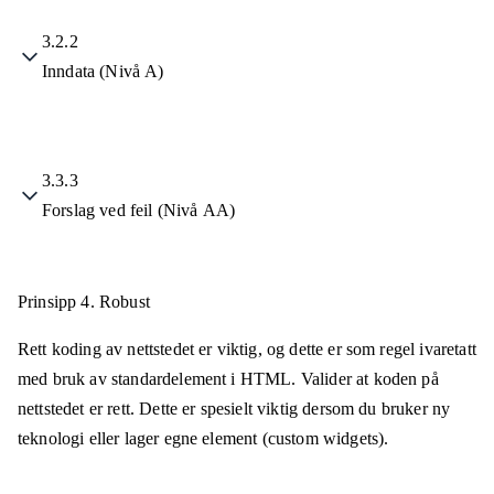
3.2.2
Inndata (Nivå A)
3.3.3
Forslag ved feil (Nivå AA)
Prinsipp 4.
Robust
Rett koding av nettstedet er viktig, og dette er som regel ivaretatt
med bruk av standardelement i HTML. Valider at koden på
nettstedet er rett. Dette er spesielt viktig dersom du bruker ny
teknologi eller lager egne element (custom widgets).