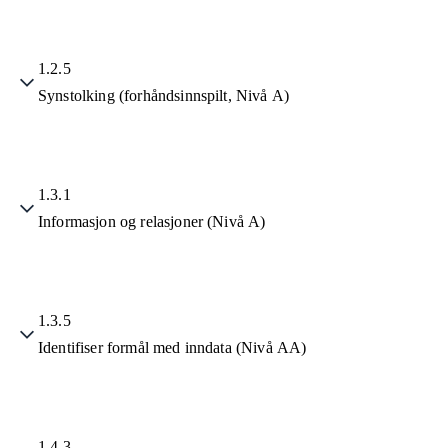
1.2.5
Synstolking (forhåndsinnspilt, Nivå A)
1.3.1
Informasjon og relasjoner (Nivå A)
1.3.5
Identifiser formål med inndata (Nivå AA)
1.4.3