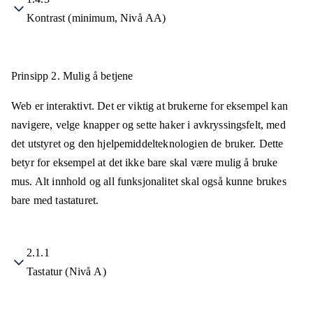
Kontrast (minimum, Nivå AA)
Prinsipp 2.
Mulig å betjene
Web er interaktivt. Det er viktig at brukerne for eksempel kan
navigere, velge knapper og sette haker i avkryssingsfelt, med
det utstyret og den hjelpemiddelteknologien de bruker. Dette
betyr for eksempel at det ikke bare skal være mulig å bruke
mus. Alt innhold og all funksjonalitet skal også kunne brukes
bare med tastaturet.
2.1.1
Tastatur (Nivå A)