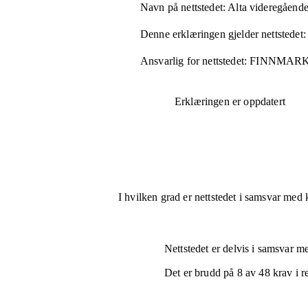
Navn på nettstedet:
Alta videregående
Denne erklæringen gjelder nettstedet:
Ansvarlig for nettstedet:
FINNMAR
Erklæringen er oppdatert
I hvilken grad er nettstedet i samsvar med 
Nettstedet er
delvis i samsvar
med
Det er brudd på
8
av
48
krav i r