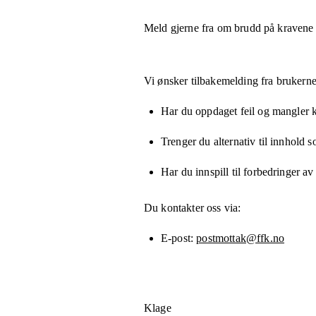
Meld gjerne fra om brudd på kravene
Vi ønsker tilbakemelding fra brukerne
Har du oppdaget feil og mangler kn
Trenger du alternativ til innhold 
Har du innspill til forbedringer av
Du kontakter oss via:
E-post
postmottak@ffk.no
Klage