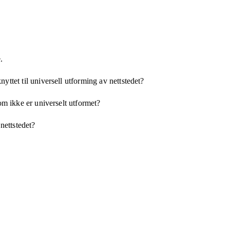
.
yttet til universell utforming av nettstedet?
som ikke er universelt utformet?
 nettstedet?