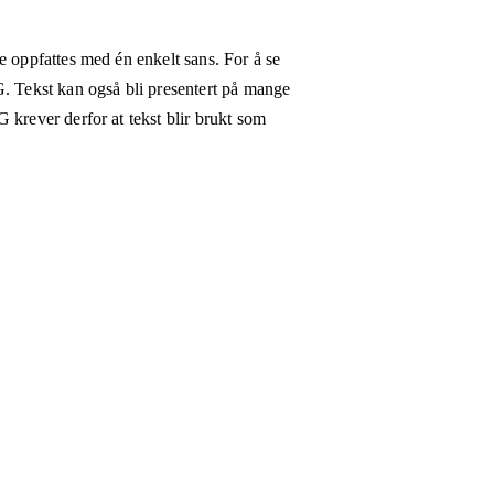
e oppfattes med én enkelt sans. For å se
G. Tekst kan også bli presentert på mange
 krever derfor at tekst blir brukt som