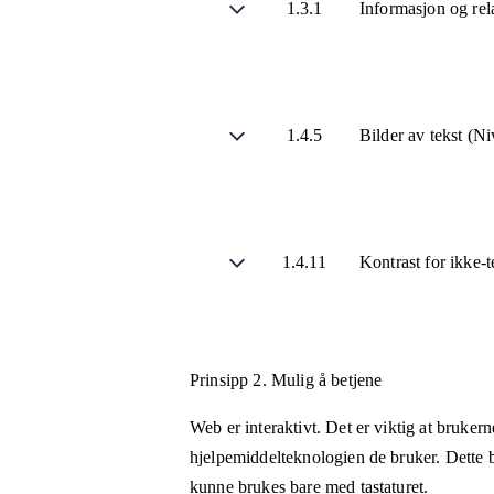
1.3.1
Informasjon og rel
1.4.5
Bilder av tekst (N
1.4.11
Kontrast for ikke-
Prinsipp 2.
Mulig å betjene
Web er interaktivt. Det er viktig at bruker
hjelpemiddelteknologien de bruker. Dette b
kunne brukes bare med tastaturet.