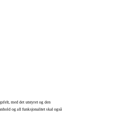
gsfelt, med det utstyret og den
nhold og all funksjonalitet skal også