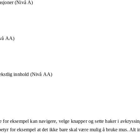
asjoner (Nivå A)
ivå AA)
tekstlig innhold (Nivå AA)
ne for eksempel kan navigere, velge knapper og sette haker i avkryssin
etyr for eksempel at det ikke bare skal være mulig å bruke mus. Alt in