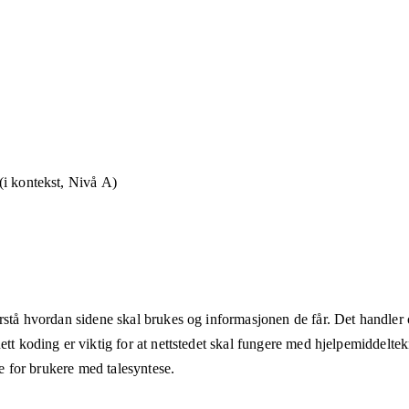
i kontekst, Nivå A)
rstå hvordan sidene skal brukes og informasjonen de får. Det handler om
ett koding er viktig for at nettstedet skal fungere med hjelpemiddeltek
åte for brukere med talesyntese.