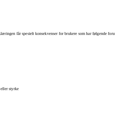
klæringen får spesielt konsekvenser for brukere som har følgende foru
ller styrke