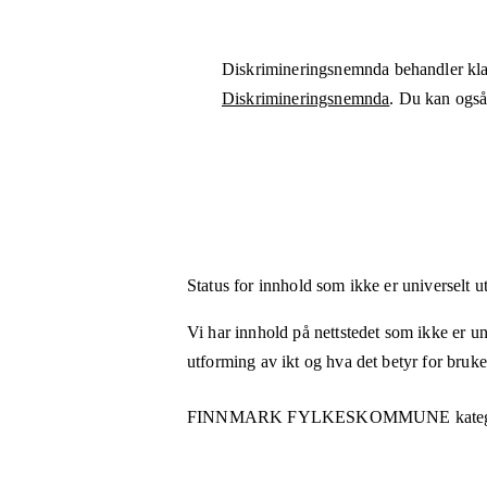
Diskrimineringsnemnda behandler kla
Diskrimineringsnemnda
. Du kan også 
Status for innhold som ikke er universelt u
Vi har innhold på nettstedet som ikke er uni
utforming av ikt og hva det betyr for bruk
FINNMARK FYLKESKOMMUNE
kateg