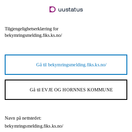
Hopp
til
hovedinnhold
Tilgjengelighetserklæring for
bekymringsmelding.fiks.ks.no/
Gå til
bekymringsmelding.fiks.ks.no/
Gå til
EVJE OG HORNNES KOMMUNE
Navn på nettstedet:
bekymringsmelding.fiks.ks.no/