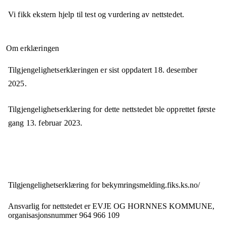
Vi fikk ekstern hjelp til test og vurdering av nettstedet.
Om erklæringen
Tilgjengelighetserklæringen er sist oppdatert
18. desember
2025
.
Tilgjengelighetserklæring for dette nettstedet ble opprettet første
gang
13. februar 2023
.
Tilgjengelighets­erklæring for
bekymringsmelding.fiks.ks.no/
Ansvarlig for nettstedet er
EVJE OG HORNNES KOMMUNE,
organisasjonsnummer
964 966 109