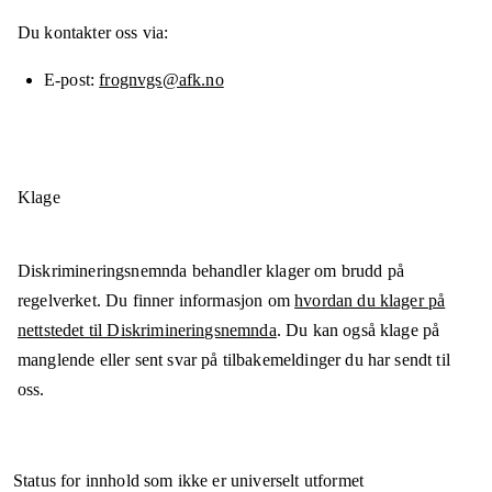
Du kontakter oss via:
E-post
frognvgs@afk.no
Klage
Diskrimineringsnemnda behandler klager om brudd på
regelverket. Du finner informasjon om
hvordan du klager på
nettstedet til Diskrimineringsnemnda
. Du kan også klage på
manglende eller sent svar på tilbakemeldinger du har sendt til
oss.
Status for innhold som ikke er universelt utformet