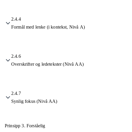
2.4.4
Formål med lenke (i kontekst, Nivå A)
2.4.6
Overskrifter og ledetekster (Nivå AA)
2.4.7
Synlig fokus (Nivå AA)
Prinsipp 3.
Forståelig