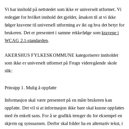
Vi har innhold på nettstedet som ikke er universelt utformet. Vi
redegjør for hvilket innhold det gjelder, årsaken til at vi ikke
følger kravene til universell utforming av ikt og hva det betyr for
brukeren. Det er presentert i samme rekkefølge som
kravene i
WCAG 2.1-standarden
.
AKERSHUS FYLKESKOMMUNE
kategoriserer innholdet
som ikke er universelt utformet på
Frogn videregående skole
slik:
Prinsipp 1.
Mulig å oppfatte
Informasjon skal være presentert på en måte brukeren kan
oppfatte. Det vil si at informasjon ikke bare skal kunne oppfattes
med én enkelt sans. For å se grafikk trenger du for eksempel en
skjerm og synssansen. Derfor skal bilder ha en alternativ tekst, i