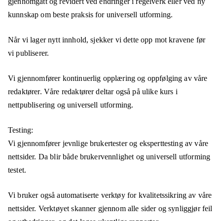
gjennomgått og revidert ved endringer i regelverk eller ved ny
kunnskap om beste praksis for universell utforming.
Når vi lager nytt innhold, sjekker vi dette opp mot kravene før
vi publiserer.
Vi gjennomfører kontinuerlig opplæring og oppfølging av våre
redaktører. Våre redaktører deltar også på ulike kurs i
nettpublisering og universell utforming.
Testing:
Vi gjennomfører jevnlige brukertester og eksperttesting av våre
nettsider. Da blir både brukervennlighet og universell utforming
testet.
Vi bruker også automatiserte verktøy for kvalitetssikring av våre
nettsider. Verktøyet skanner gjennom alle sider og synliggjør feil