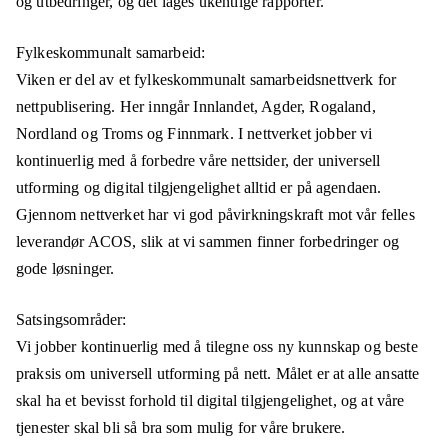
og utbedringer, og det lages ukentlige rapporter.
Fylkeskommunalt samarbeid:
Viken er del av et fylkeskommunalt samarbeidsnettverk for
nettpublisering. Her inngår Innlandet, Agder, Rogaland,
Nordland og Troms og Finnmark. I nettverket jobber vi
kontinuerlig med å forbedre våre nettsider, der universell
utforming og digital tilgjengelighet alltid er på agendaen.
Gjennom nettverket har vi god påvirkningskraft mot vår felles
leverandør ACOS, slik at vi sammen finner forbedringer og
gode løsninger.
Satsingsområder:
Vi jobber kontinuerlig med å tilegne oss ny kunnskap og beste
praksis om universell utforming på nett. Målet er at alle ansatte
skal ha et bevisst forhold til digital tilgjengelighet, og at våre
tjenester skal bli så bra som mulig for våre brukere.