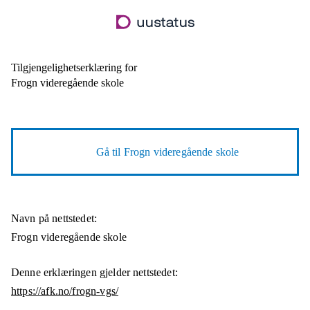
Hopp
til
hovedinnhold
Tilgjengelighetserklæring for
Frogn videregående skole
Gå til
Frogn videregående skole
Navn på nettstedet:
Frogn videregående skole
Denne erklæringen gjelder nettstedet:
https://afk.no/frogn-vgs/