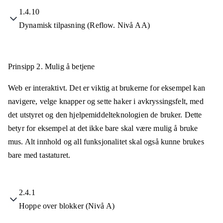
1.4.10
Dynamisk tilpasning (Reflow. Nivå AA)
Prinsipp 2.
Mulig å betjene
Web er interaktivt. Det er viktig at brukerne for eksempel kan
navigere, velge knapper og sette haker i avkryssingsfelt, med
det utstyret og den hjelpemiddelteknologien de bruker. Dette
betyr for eksempel at det ikke bare skal være mulig å bruke
mus. Alt innhold og all funksjonalitet skal også kunne brukes
bare med tastaturet.
2.4.1
Hoppe over blokker (Nivå A)