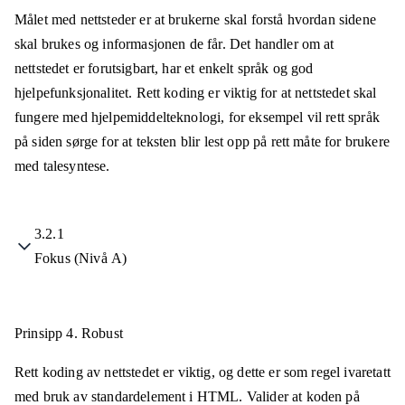
Målet med nettsteder er at brukerne skal forstå hvordan sidene
skal brukes og informasjonen de får. Det handler om at
nettstedet er forutsigbart, har et enkelt språk og god
hjelpefunksjonalitet. Rett koding er viktig for at nettstedet skal
fungere med hjelpemiddelteknologi, for eksempel vil rett språk
på siden sørge for at teksten blir lest opp på rett måte for brukere
med talesyntese.
3.2.1
Fokus (Nivå A)
Prinsipp 4.
Robust
Rett koding av nettstedet er viktig, og dette er som regel ivaretatt
med bruk av standardelement i HTML. Valider at koden på