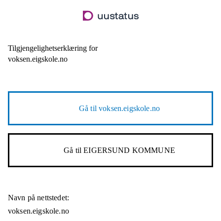
Hopp
til
hovedinnhold
Tilgjengelighetserklæring for
voksen.eigskole.no
Gå til
voksen.eigskole.no
Gå til
EIGERSUND KOMMUNE
Navn på nettstedet:
voksen.eigskole.no