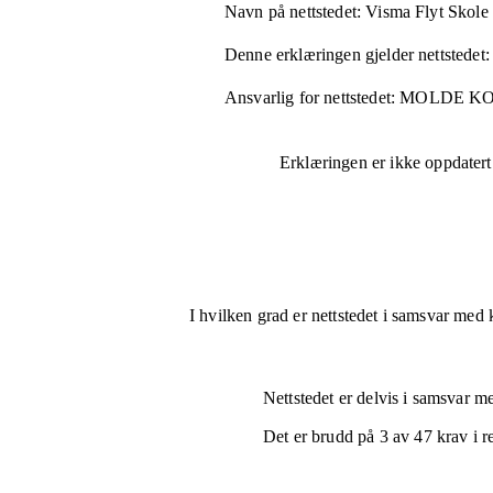
Navn på nettstedet:
Visma Flyt Skole
Denne erklæringen gjelder nettstedet:
Ansvarlig for nettstedet:
MOLDE K
Erklæringen er ikke oppdatert
I hvilken grad er nettstedet i samsvar med 
Nettstedet er
delvis i samsvar
med
Det er brudd på
3
av
47
krav i r