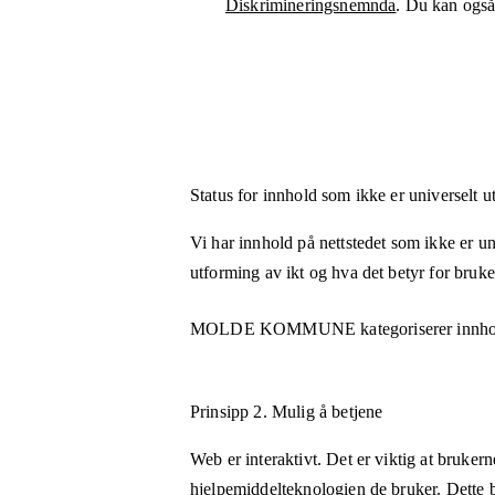
Diskrimineringsnemnda
. Du kan også 
Status for innhold som ikke er universelt u
Vi har innhold på nettstedet som ikke er uni
utforming av ikt og hva det betyr for bruk
MOLDE KOMMUNE
kategoriserer innho
Prinsipp 2.
Mulig å betjene
Web er interaktivt. Det er viktig at bruker
hjelpemiddelteknologien de bruker. Dette b