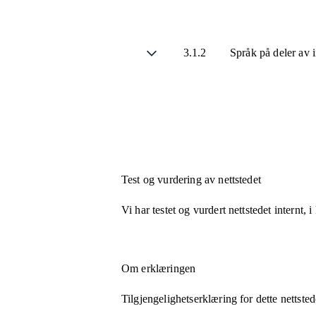
3.1.2
Språk på deler av
Test og vurdering av nettstedet
Vi har testet og vurdert nettstedet internt,
Om erklæringen
Tilgjengelighetserklæring for dette nettsted