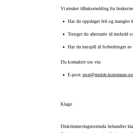
Vi ønsker tilbakemelding fra brukerne
Har du oppdaget feil og mangler kn
Trenger du alternativ til innhold 
Har du innspill til forbedringer av
Du kontakter oss via:
E-post
post@molde.kommune.n
Klage
Diskrimineringsnemnda behandler kla