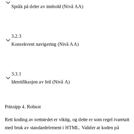
Språk på deler av innhold (Nivå AA)
3.2.3
Konsekvent navigering (Nivå AA)
3.3.1
Identifikasjon av feil (Nivå A)
Prinsipp 4.
Robust
Rett koding av nettstedet er viktig, og dette er som regel ivaretatt
med bruk av standardelement i HTML. Valider at koden på