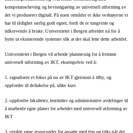
kompetanseheving og bevisstgjøring av universell utforming av
det vi produserer digitalt. På noen områder er ikke verktøyene vi
har til rådighet særlig godt egnet, fordi de er tungvinte og
tidkrevende å bruke. Universitetet i Bergen arbeider nå for å
bytte ut eksisterende systemer slik at det skal lette dette arbeidet.
Universitetet i Bergen vil arbeide planmessig for å fremme
universell utforming av IKT, eksempelvis ved å:
1. signalisere et fokus på uu av IKT gjennom å tilby, og
oppfordre til deltakelse på, ulike kurs
2. oppfordre fakulteter, institutter og administrative avdelinger til
å utarbeide egne planer for arbeidet med universell utforming av
IKT
3. utvikle egne ressurssider for ansatte med tips og triks når det