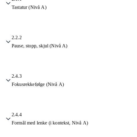
Tastatur (Nivå A)
2.2.2
Pause, stopp, skjul (Nivå A)
2.4.3
Fokusrekkefølge (Nivå A)
2.4.4
Formål med lenke (i kontekst, Nivå A)