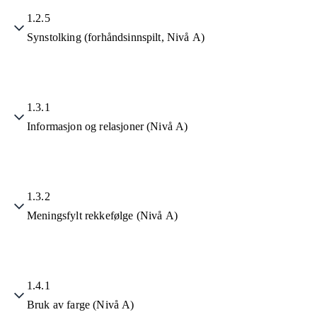
1.2.5
Synstolking (forhåndsinnspilt, Nivå A)
1.3.1
Informasjon og relasjoner (Nivå A)
1.3.2
Meningsfylt rekkefølge (Nivå A)
1.4.1
Bruk av farge (Nivå A)