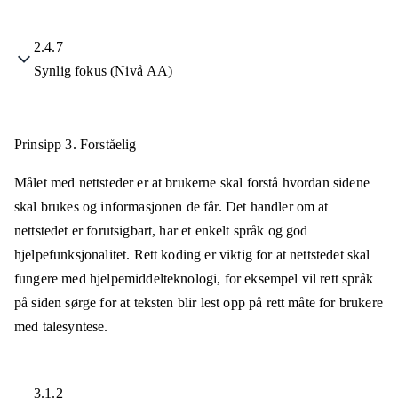
2.4.7
Synlig fokus (Nivå AA)
Prinsipp 3.
Forståelig
Målet med nettsteder er at brukerne skal forstå hvordan sidene
skal brukes og informasjonen de får. Det handler om at
nettstedet er forutsigbart, har et enkelt språk og god
hjelpefunksjonalitet. Rett koding er viktig for at nettstedet skal
fungere med hjelpemiddelteknologi, for eksempel vil rett språk
på siden sørge for at teksten blir lest opp på rett måte for brukere
med talesyntese.
3.1.2