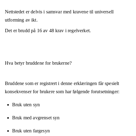
Nettstedet er
delvis i samsvar
med kravene til universell
utforming av ikt.
Det er brudd på
16
av
48
krav i regelverket.
Hva betyr bruddene for brukerne?
Bruddene som er registrert i denne erklæringen får spesielt
konsekvenser for brukere som har følgende forutsetninger:
Bruk uten syn
Bruk med avgrenset syn
Bruk uten fargesyn