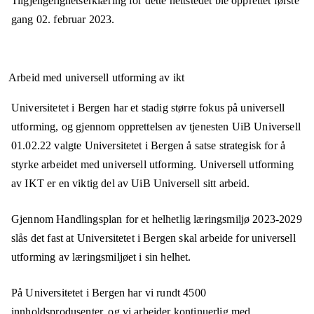
Tilgjengelighetserklæring for dette nettstedet ble opprettet første
gang
02. februar 2023
.
Arbeid med universell utforming av ikt
Universitetet i Bergen har et stadig større fokus på universell
utforming, og gjennom opprettelsen av tjenesten UiB Universell
01.02.22 valgte Universitetet i Bergen å satse strategisk for å
styrke arbeidet med universell utforming. Universell utforming
av IKT er en viktig del av UiB Universell sitt arbeid.
Gjennom Handlingsplan for et helhetlig læringsmiljø 2023-2029
slås det fast at Universitetet i Bergen skal arbeide for universell
utforming av læringsmiljøet i sin helhet.
På Universitetet i Bergen har vi rundt 4500
innholdsprodusenter, og vi arbeider kontinuerlig med