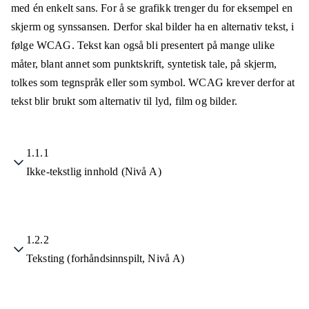
med én enkelt sans. For å se grafikk trenger du for eksempel en
skjerm og synssansen. Derfor skal bilder ha en alternativ tekst, i
følge WCAG. Tekst kan også bli presentert på mange ulike
måter, blant annet som punktskrift, syntetisk tale, på skjerm,
tolkes som tegnspråk eller som symbol. WCAG krever derfor at
tekst blir brukt som alternativ til lyd, film og bilder.
1.1.1
Ikke-tekstlig innhold (Nivå A)
1.2.2
Teksting (forhåndsinnspilt, Nivå A)