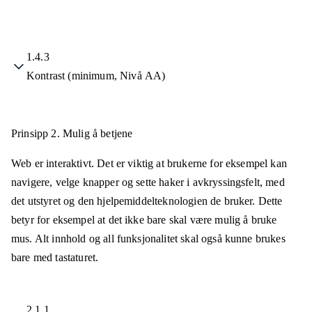
1.4.3
Kontrast (minimum, Nivå AA)
Prinsipp 2.
Mulig å betjene
Web er interaktivt. Det er viktig at brukerne for eksempel kan
navigere, velge knapper og sette haker i avkryssingsfelt, med
det utstyret og den hjelpemiddelteknologien de bruker. Dette
betyr for eksempel at det ikke bare skal være mulig å bruke
mus. Alt innhold og all funksjonalitet skal også kunne brukes
bare med tastaturet.
2.1.1