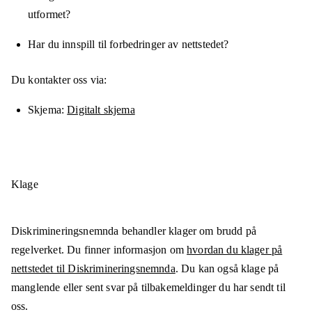
utformet?
Har du innspill til forbedringer av nettstedet?
Du kontakter oss via:
Skjema
Digitalt skjema
Klage
Diskrimineringsnemnda behandler klager om brudd på
regelverket. Du finner informasjon om
hvordan du klager på
nettstedet til Diskrimineringsnemnda
. Du kan også klage på
manglende eller sent svar på tilbakemeldinger du har sendt til
oss.