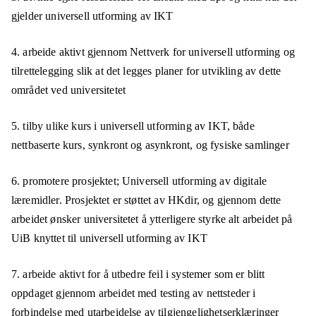
gjelder universell utforming av IKT
4. arbeide aktivt gjennom Nettverk for universell utforming og
tilrettelegging slik at det legges planer for utvikling av dette
området ved universitetet
5. tilby ulike kurs i universell utforming av IKT, både
nettbaserte kurs, synkront og asynkront, og fysiske samlinger
6. promotere prosjektet; Universell utforming av digitale
læremidler. Prosjektet er støttet av HKdir, og gjennom dette
arbeidet ønsker universitetet å ytterligere styrke alt arbeidet på
UiB knyttet til universell utforming av IKT
7. arbeide aktivt for å utbedre feil i systemer som er blitt
oppdaget gjennom arbeidet med testing av nettsteder i
forbindelse med utarbeidelse av tilgjengelighetserklæringer