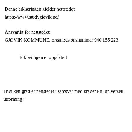
Denne erklæringen gjelder nettstedet:
https://www.studygjovik.no/
Ansvarlig for nettstedet:
GJØVIK KOMMUNE,
organisasjonsnummer
940 155 223
Erklæringen er oppdatert
I hvilken grad er nettstedet i samsvar med kravene til universell
utforming?