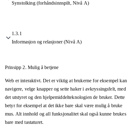
Synstolking (forhåndsinnspilt, Nivå A)
1.3.1
Informasjon og relasjoner (Nivå A)
Prinsipp 2.
Mulig å betjene
Web er interaktivt. Det er viktig at brukerne for eksempel kan
navigere, velge knapper og sette haker i avkryssingsfelt, med
det utstyret og den hjelpemiddelteknologien de bruker. Dette
betyr for eksempel at det ikke bare skal være mulig å bruke
mus. Alt innhold og all funksjonalitet skal også kunne brukes
bare med tastaturet.