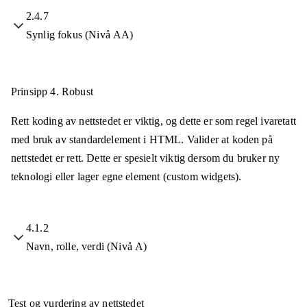
2.4.7
Synlig fokus (Nivå AA)
Prinsipp 4.
Robust
Rett koding av nettstedet er viktig, og dette er som regel ivaretatt
med bruk av standardelement i HTML. Valider at koden på
nettstedet er rett. Dette er spesielt viktig dersom du bruker ny
teknologi eller lager egne element (custom widgets).
4.1.2
Navn, rolle, verdi (Nivå A)
Test og vurdering av nettstedet