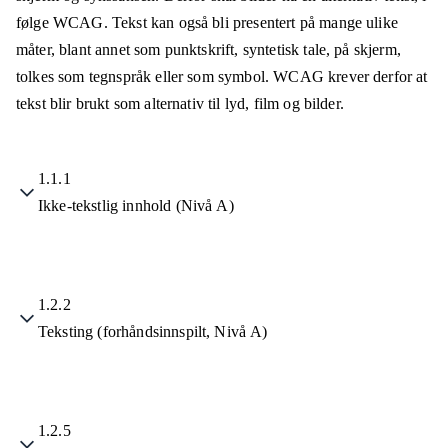
følge WCAG. Tekst kan også bli presentert på mange ulike
måter, blant annet som punktskrift, syntetisk tale, på skjerm,
tolkes som tegnspråk eller som symbol. WCAG krever derfor at
tekst blir brukt som alternativ til lyd, film og bilder.
1.1.1
Ikke-tekstlig innhold (Nivå A)
1.2.2
Teksting (forhåndsinnspilt, Nivå A)
1.2.5