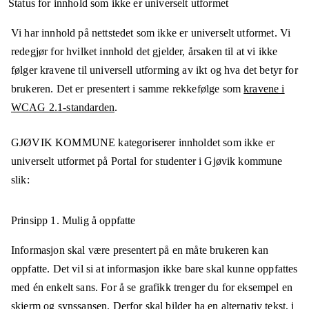
Status for innhold som ikke er universelt utformet
Vi har innhold på nettstedet som ikke er universelt utformet. Vi
redegjør for hvilket innhold det gjelder, årsaken til at vi ikke
følger kravene til universell utforming av ikt og hva det betyr for
brukeren. Det er presentert i samme rekkefølge som
kravene i
WCAG 2.1-standarden
.
GJØVIK KOMMUNE
kategoriserer innholdet som ikke er
universelt utformet på
Portal for studenter i Gjøvik kommune
slik:
Prinsipp 1.
Mulig å oppfatte
Informasjon skal være presentert på en måte brukeren kan
oppfatte. Det vil si at informasjon ikke bare skal kunne oppfattes
med én enkelt sans. For å se grafikk trenger du for eksempel en
skjerm og synssansen. Derfor skal bilder ha en alternativ tekst, i