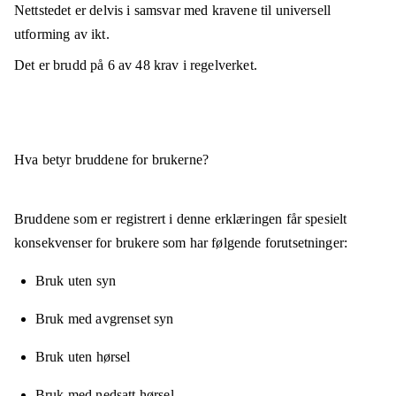
Nettstedet er
delvis i samsvar
med kravene til universell
utforming av ikt.
Det er brudd på
6
av
48
krav i regelverket.
Hva betyr bruddene for brukerne?
Bruddene som er registrert i denne erklæringen får spesielt
konsekvenser for brukere som har følgende forutsetninger:
Bruk uten syn
Bruk med avgrenset syn
Bruk uten hørsel
Bruk med nedsatt hørsel