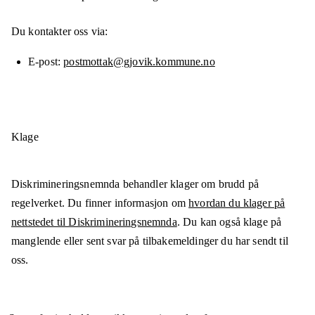
Du kontakter oss via:
E-post
postmottak@gjovik.kommune.no
Klage
Diskrimineringsnemnda behandler klager om brudd på
regelverket. Du finner informasjon om
hvordan du klager på
nettstedet til Diskrimineringsnemnda
. Du kan også klage på
manglende eller sent svar på tilbakemeldinger du har sendt til
oss.