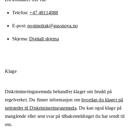
Telefon
+47 48114088
E-post
postmottak@gassnova.no
Skjema
Digitalt skjema
Klage
Diskrimineringsnemnda behandler klager om brudd på
regelverket. Du finner informasjon om
hvordan du klager på
nettstedet til Diskrimineringsnemnda
. Du kan også klage på
manglende eller sent svar på tilbakemeldinger du har sendt til
oss.