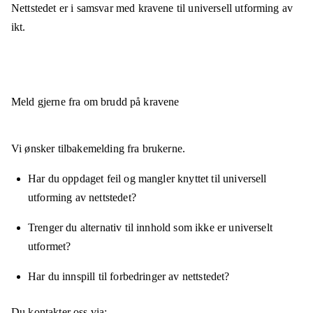
Nettstedet er
i samsvar
med kravene til universell utforming av
ikt.
Meld gjerne fra om brudd på kravene
Vi ønsker tilbakemelding fra brukerne.
Har du oppdaget feil og mangler knyttet til universell
utforming av nettstedet?
Trenger du alternativ til innhold som ikke er universelt
utformet?
Har du innspill til forbedringer av nettstedet?
Du kontakter oss via: