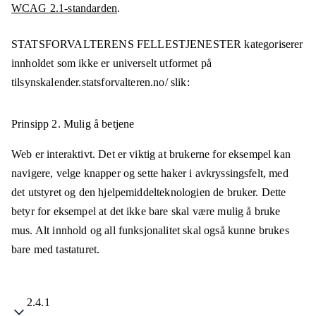
WCAG 2.1-standarden
.
STATSFORVALTERENS FELLESTJENESTER
kategoriserer
innholdet som ikke er universelt utformet på
tilsynskalender.statsforvalteren.no/
slik:
Prinsipp 2.
Mulig å betjene
Web er interaktivt. Det er viktig at brukerne for eksempel kan
navigere, velge knapper og sette haker i avkryssingsfelt, med
det utstyret og den hjelpemiddelteknologien de bruker. Dette
betyr for eksempel at det ikke bare skal være mulig å bruke
mus. Alt innhold og all funksjonalitet skal også kunne brukes
bare med tastaturet.
2.4.1