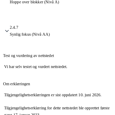
Hoppe over blokker (Nivå A)
2.4.7
Synlig fokus (Nivå AA)
Test og vurdering av nettstedet
Vi har selv testet og vurdert nettstedet.
Om erklæringen
Tilgjengelighetserklæringen er sist oppdatert
10. juni 2026
.
Tilgjengelighetserklæring for dette nettstedet ble opprettet første
gang
17. januar 2023
.