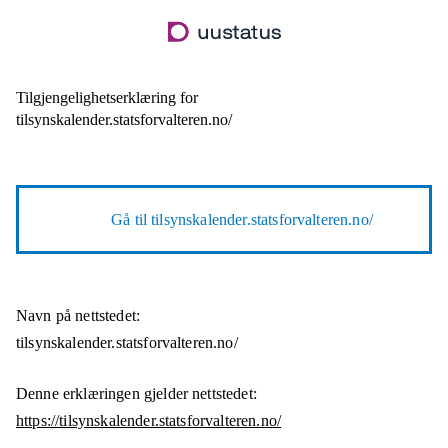
Hopp
til
hovedinnhold
Tilgjengelighetserklæring for
tilsynskalender.statsforvalteren.no/
Gå til
tilsynskalender.statsforvalteren.no/
Navn på nettstedet:
tilsynskalender.statsforvalteren.no/
Denne erklæringen gjelder nettstedet:
https://tilsynskalender.statsforvalteren.no/