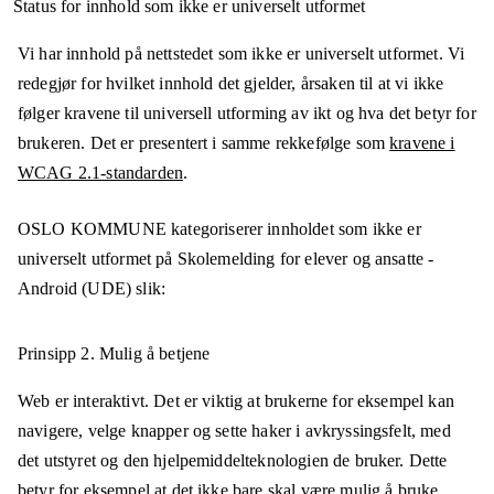
Status for innhold som ikke er universelt utformet
Vi har innhold på nettstedet som ikke er universelt utformet. Vi
redegjør for hvilket innhold det gjelder, årsaken til at vi ikke
følger kravene til universell utforming av ikt og hva det betyr for
brukeren. Det er presentert i samme rekkefølge som
kravene i
WCAG 2.1-standarden
.
OSLO KOMMUNE
kategoriserer innholdet som ikke er
universelt utformet på
Skolemelding for elever og ansatte -
Android (UDE)
slik:
Prinsipp 2.
Mulig å betjene
Web er interaktivt. Det er viktig at brukerne for eksempel kan
navigere, velge knapper og sette haker i avkryssingsfelt, med
det utstyret og den hjelpemiddelteknologien de bruker. Dette
betyr for eksempel at det ikke bare skal være mulig å bruke