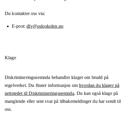
Du kontakter oss via:
E-post
dlv@osloskolen.no
Klage
Diskrimineringsnemnda behandler klager om brudd på
regelverket. Du finner informasjon om
hvordan du klager på
nettstedet til Diskrimineringsnemnda
. Du kan også klage på
manglende eller sent svar på tilbakemeldinger du har sendt til
oss.