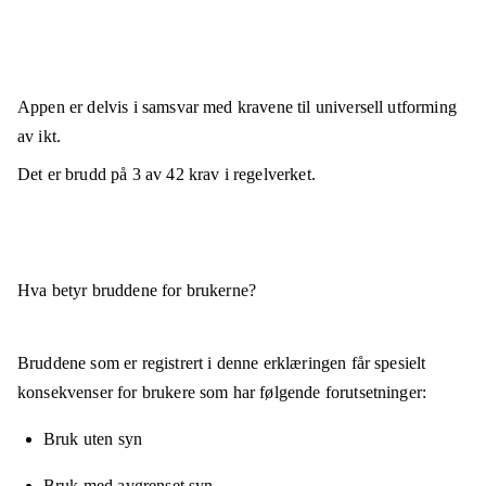
Appen er
delvis i samsvar
med kravene til universell utforming
av ikt.
Det er brudd på
3
av
42
krav i regelverket.
Hva betyr bruddene for brukerne?
Bruddene som er registrert i denne erklæringen får spesielt
konsekvenser for brukere som har følgende forutsetninger:
Bruk uten syn
Bruk med avgrenset syn