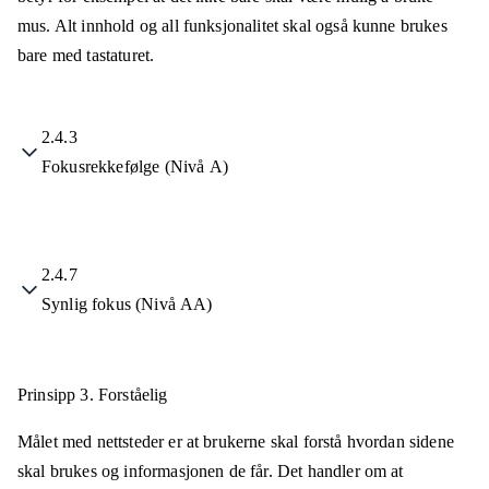
mus. Alt innhold og all funksjonalitet skal også kunne brukes
bare med tastaturet.
2.4.3
Fokusrekkefølge (Nivå A)
2.4.7
Synlig fokus (Nivå AA)
Prinsipp 3.
Forståelig
Målet med nettsteder er at brukerne skal forstå hvordan sidene
skal brukes og informasjonen de får. Det handler om at