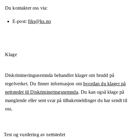
Du kontakter oss via:
E-post
fiks@ks.no
Klage
Diskrimineringsnemnda behandler klager om brudd på
regelverket. Du finner informasjon om
hvordan du klager på
nettstedet til Diskrimineringsnemnda
. Du kan også klage på
manglende eller sent svar på tilbakemeldinger du har sendt til
oss.
Test og vurdering av nettstedet