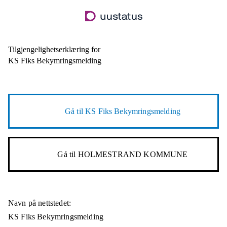
Hopp
til
hovedinnhold
Tilgjengelighetserklæring for
KS Fiks Bekymringsmelding
Gå til
KS Fiks Bekymringsmelding
Gå til
HOLMESTRAND KOMMUNE
Navn på nettstedet:
KS Fiks Bekymringsmelding