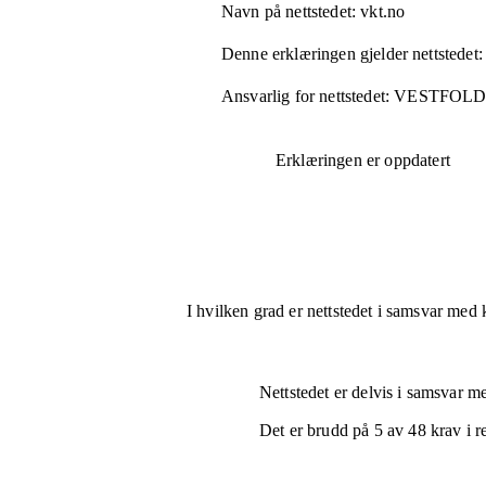
Navn på nettstedet:
vkt.no
Denne erklæringen gjelder nettstedet:
Ansvarlig for nettstedet:
VESTFOL
Erklæringen er oppdatert
I hvilken grad er nettstedet i samsvar med 
Nettstedet er
delvis i samsvar
med
Det er brudd på
5
av
48
krav i r