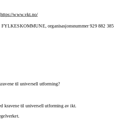
https://www.vkt.no/
D FYLKESKOMMUNE,
organisasjonsnummer
929 882 385
kravene til universell utforming?
 kravene til universell utforming av ikt.
egelverket.