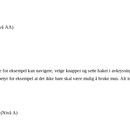
ivå AA)
ne for eksempel kan navigere, velge knapper og sette haker i avkryssin
etyr for eksempel at det ikke bare skal være mulig å bruke mus. Alt in
l (Nivå A)