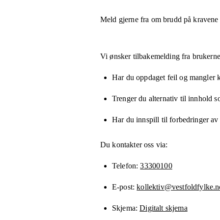
Meld gjerne fra om brudd på kravene
Vi ønsker tilbakemelding fra brukerne
Har du oppdaget feil og mangler kn
Trenger du alternativ til innhold 
Har du innspill til forbedringer av
Du kontakter oss via:
Telefon
33300100
E-post
kollektiv@vestfoldfylke.n
Skjema
Digitalt skjema