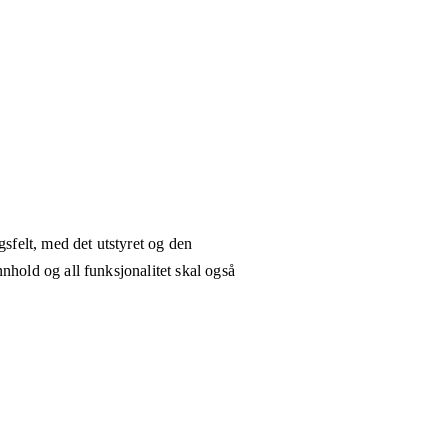
gsfelt, med det utstyret og den
nhold og all funksjonalitet skal også