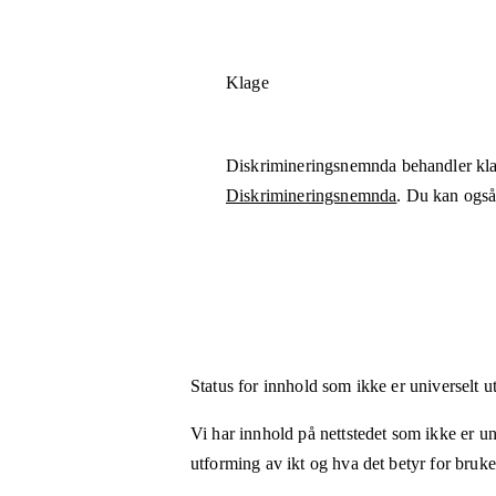
Klage
Diskrimineringsnemnda behandler kla
Diskrimineringsnemnda
. Du kan også 
Status for innhold som ikke er universelt u
Vi har innhold på nettstedet som ikke er uni
utforming av ikt og hva det betyr for bruk