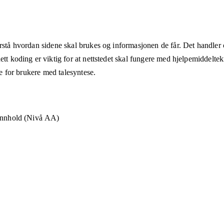
rstå hvordan sidene skal brukes og informasjonen de får. Det handler om
ett koding er viktig for at nettstedet skal fungere med hjelpemiddeltek
åte for brukere med talesyntese.
 innhold (Nivå AA)