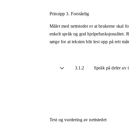
Prinsipp 3.
Forståelig
Målet med nettsteder er at brukerne skal fo
enkelt språk og god hjelpefunksjonalitet. R
sørge for at teksten blir lest opp på rett m
3.1.2
Språk på deler av
Test og vurdering av nettstedet