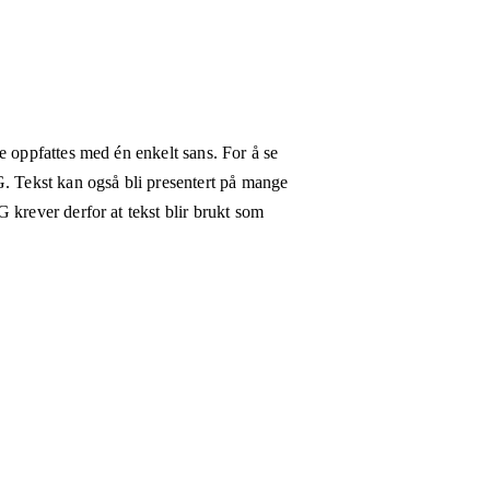
e oppfattes med én enkelt sans. For å se
G. Tekst kan også bli presentert på mange
 krever derfor at tekst blir brukt som