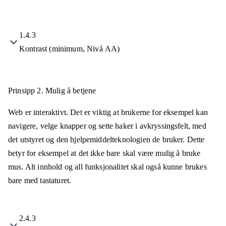
1.4.3
Kontrast (minimum, Nivå AA)
Prinsipp 2.
Mulig å betjene
Web er interaktivt. Det er viktig at brukerne for eksempel kan
navigere, velge knapper og sette haker i avkryssingsfelt, med
det utstyret og den hjelpemiddelteknologien de bruker. Dette
betyr for eksempel at det ikke bare skal være mulig å bruke
mus. Alt innhold og all funksjonalitet skal også kunne brukes
bare med tastaturet.
2.4.3