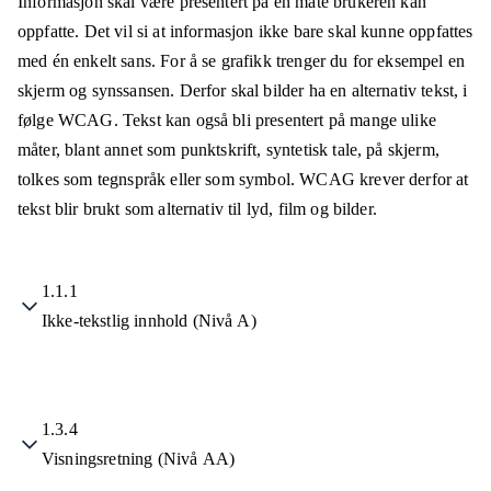
Informasjon skal være presentert på en måte brukeren kan
oppfatte. Det vil si at informasjon ikke bare skal kunne oppfattes
med én enkelt sans. For å se grafikk trenger du for eksempel en
skjerm og synssansen. Derfor skal bilder ha en alternativ tekst, i
følge WCAG. Tekst kan også bli presentert på mange ulike
måter, blant annet som punktskrift, syntetisk tale, på skjerm,
tolkes som tegnspråk eller som symbol. WCAG krever derfor at
tekst blir brukt som alternativ til lyd, film og bilder.
1.1.1
Ikke-tekstlig innhold (Nivå A)
1.3.4
Visningsretning (Nivå AA)