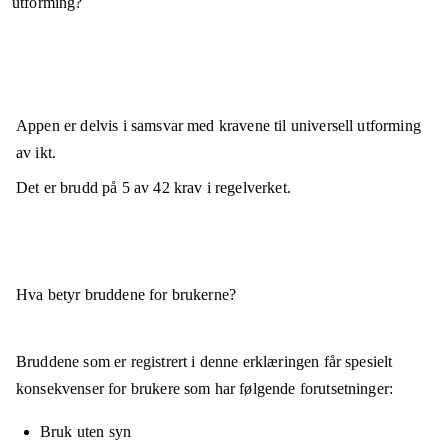
utforming?
Appen er
delvis i samsvar
med kravene til universell utforming
av ikt.
Det er brudd på
5
av
42
krav i regelverket.
Hva betyr bruddene for brukerne?
Bruddene som er registrert i denne erklæringen får spesielt
konsekvenser for brukere som har følgende forutsetninger:
Bruk uten syn