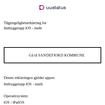
Hopp
til
hovedinnhold
Tilgjengelighetserklæring for
Innbyggerapp iOS - multi
Gå til
SANDEFJORD KOMMUNE
Denne erklæringen gjelder appen:
Innbyggerapp iOS - multi
Operativsystem:
iOS / iPadOS