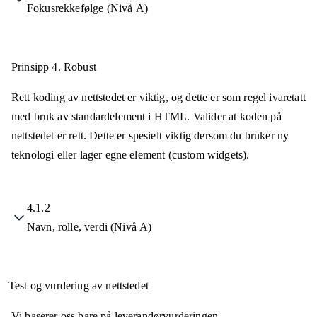
Fokusrekkefølge (Nivå A)
Prinsipp 4.
Robust
Rett koding av nettstedet er viktig, og dette er som regel ivaretatt
med bruk av standardelement i HTML. Valider at koden på
nettstedet er rett. Dette er spesielt viktig dersom du bruker ny
teknologi eller lager egne element (custom widgets).
4.1.2
Navn, rolle, verdi (Nivå A)
Test og vurdering av nettstedet
Vi baserer oss bare på leverandørvurderingen.