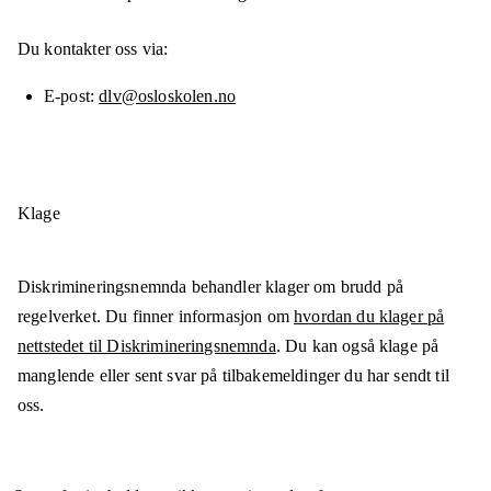
Du kontakter oss via:
E-post
dlv@osloskolen.no
Klage
Diskrimineringsnemnda behandler klager om brudd på
regelverket. Du finner informasjon om
hvordan du klager på
nettstedet til Diskrimineringsnemnda
. Du kan også klage på
manglende eller sent svar på tilbakemeldinger du har sendt til
oss.