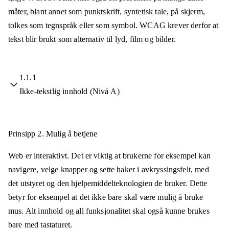
måter, blant annet som punktskrift, syntetisk tale, på skjerm,
tolkes som tegnspråk eller som symbol. WCAG krever derfor at
tekst blir brukt som alternativ til lyd, film og bilder.
1.1.1
Ikke-tekstlig innhold (Nivå A)
Prinsipp 2.
Mulig å betjene
Web er interaktivt. Det er viktig at brukerne for eksempel kan
navigere, velge knapper og sette haker i avkryssingsfelt, med
det utstyret og den hjelpemiddelteknologien de bruker. Dette
betyr for eksempel at det ikke bare skal være mulig å bruke
mus. Alt innhold og all funksjonalitet skal også kunne brukes
bare med tastaturet.