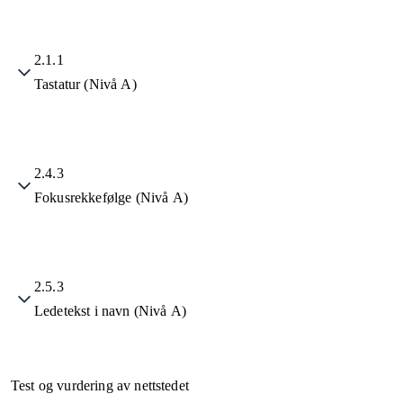
2.1.1
Tastatur (Nivå A)
2.4.3
Fokusrekkefølge (Nivå A)
2.5.3
Ledetekst i navn (Nivå A)
Test og vurdering av nettstedet