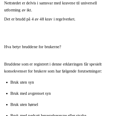
Nettstedet er
delvis i samsvar
med kravene til universell
utforming av ikt.
Det er brudd på
4
av
48
krav i regelverket.
Hva betyr bruddene for brukerne?
Bruddene som er registrert i denne erklæringen får spesielt
konsekvenser for brukere som har følgende forutsetninger:
Bruk uten syn
Bruk med avgrenset syn
Bruk uten hørsel
Bruk med nedsatt bevegelsesevne eller styrke