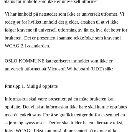
Status for innhold som ikke er universelt utformet
Vi har innhold på nettstedet som ikke er universelt utformet. Vi
redegjør for hvilket innhold det gjelder, årsaken til at vi ikke
følger kravene til universell utforming av ikt og hva det betyr for
brukeren. Det er presentert i samme rekkefølge som
kravene i
WCAG 2.1-standarden
.
OSLO KOMMUNE
kategoriserer innholdet som ikke er
universelt utformet på
Microsoft Whiteboard (UDE)
slik:
Prinsipp 1.
Mulig å oppfatte
Informasjon skal være presentert på en måte brukeren kan
oppfatte. Det vil si at informasjon ikke bare skal kunne oppfattes
med én enkelt sans. For å se grafikk trenger du for eksempel en
skjerm og synssansen. Derfor skal bilder ha en alternativ tekst, i
følge WCAG. Tekst kan også bli presentert på mange ulike