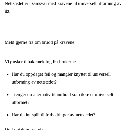
Nettstedet er
i samsvar
med kravene til universell utforming av
ikt.
Meld gjerne fra om brudd på kravene
Vi ønsker tilbakemelding fra brukerne.
Har du oppdaget feil og mangler knyttet til universell
utforming av nettstedet?
Trenger du alternativ til innhold som ikke er universelt
utformet?
Har du innspill til forbedringer av nettstedet?
Du kontakter oss via: