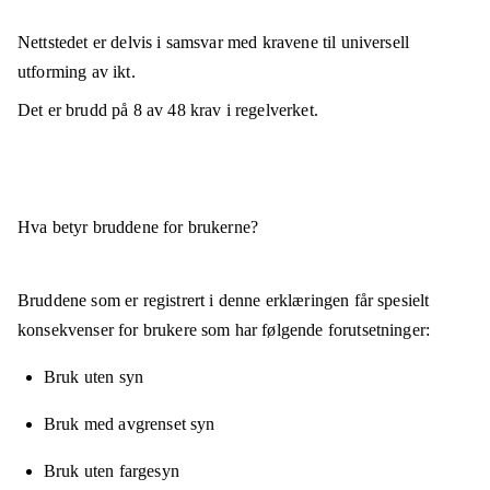
Nettstedet er
delvis i samsvar
med kravene til universell
utforming av ikt.
Det er brudd på
8
av
48
krav i regelverket.
Hva betyr bruddene for brukerne?
Bruddene som er registrert i denne erklæringen får spesielt
konsekvenser for brukere som har følgende forutsetninger:
Bruk uten syn
Bruk med avgrenset syn
Bruk uten fargesyn