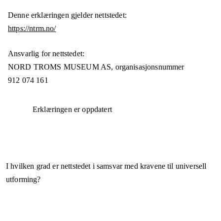
Denne erklæringen gjelder nettstedet:
https://ntrm.no/
Ansvarlig for nettstedet:
NORD TROMS MUSEUM AS,
organisasjonsnummer
912 074 161
Erklæringen er oppdatert
I hvilken grad er nettstedet i samsvar med kravene til universell
utforming?