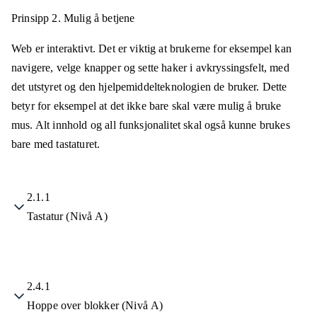
Prinsipp 2.
Mulig å betjene
Web er interaktivt. Det er viktig at brukerne for eksempel kan
navigere, velge knapper og sette haker i avkryssingsfelt, med
det utstyret og den hjelpemiddelteknologien de bruker. Dette
betyr for eksempel at det ikke bare skal være mulig å bruke
mus. Alt innhold og all funksjonalitet skal også kunne brukes
bare med tastaturet.
2.1.1
Tastatur (Nivå A)
2.4.1
Hoppe over blokker (Nivå A)