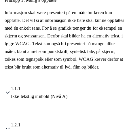
Prinsipp 1.
Mulig å oppfatte
Informasjon skal være presentert på en måte brukeren kan
oppfatte. Det vil si at informasjon ikke bare skal kunne oppfattes
med én enkelt sans. For å se grafikk trenger du for eksempel en
skjerm og synssansen. Derfor skal bilder ha en alternativ tekst, i
følge WCAG. Tekst kan også bli presentert på mange ulike
måter, blant annet som punktskrift, syntetisk tale, på skjerm,
tolkes som tegnspråk eller som symbol. WCAG krever derfor at
tekst blir brukt som alternativ til lyd, film og bilder.
1.1.1
Ikke-tekstlig innhold (Nivå A)
1.2.1