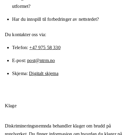
utformet?
Har du innspill til forbedringer av nettstedet?
Du kontakter oss via:
Telefon
+47 975 58 330
E-post
post@ntrm.no
Skjema
Digitalt skjema
Klage
Diskrimineringsnemnda behandler klager om brudd på
regelverket. Du finner informasjon om
hvordan du klager på