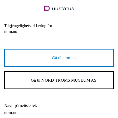
Hopp
til
hovedinnhold
Tilgjengelighetserklæring for
ntrm.no
Gå til
ntrm.no
Gå til
NORD TROMS MUSEUM AS
Navn på nettstedet:
ntrm.no