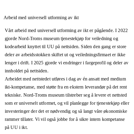
Arbeid med universell utforming av ikt
Vårt arbeid med universell utforming av ikt er pågående. I 2022
gjorde Nord-Troms museum tjenestekjøp for veiledning og
kodearbeid knyttet til UU på nettsiden. Siden den gang er store
deler av arbeidsstokken skiftet ut og veiledningsfirmaet er ikke
lenger i drift. I 2025 gjorde vi endringer i fargeprofil og deler av
innholdet på nettsiden.
Arbeidet med nettstedet utføres i dag av én ansatt med medium
ikt-kompetanse, med støtte fra en ekstern leverandør på det rent
tekniske. Nord-Troms museum tilstreber seg å levere et nettsted
som er universelt utformet, og vil planlegge for tjenestekjøp eller
investeringer der det er nødvendig og så langt våre økonomiske
rammer tillater. Vi vil også jobbe for å sikre intern kompetanse
på UU i ikt.