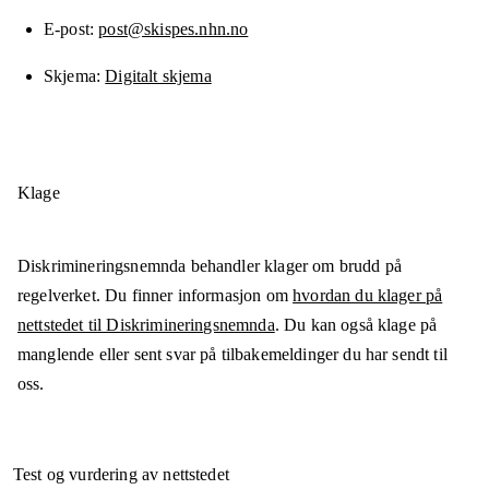
E-post
post@skispes.nhn.no
Skjema
Digitalt skjema
Klage
Diskrimineringsnemnda behandler klager om brudd på
regelverket. Du finner informasjon om
hvordan du klager på
nettstedet til Diskrimineringsnemnda
. Du kan også klage på
manglende eller sent svar på tilbakemeldinger du har sendt til
oss.
Test og vurdering av nettstedet