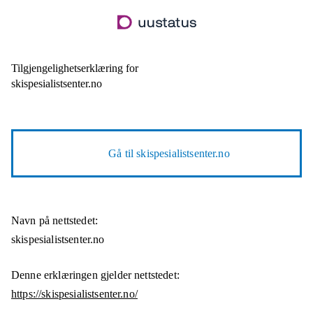
Hopp
til
hovedinnhold
Tilgjengelighetserklæring for
skispesialistsenter.no
Gå til
skispesialistsenter.no
Navn på nettstedet:
skispesialistsenter.no
Denne erklæringen gjelder nettstedet:
https://skispesialistsenter.no/