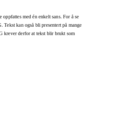
e oppfattes med én enkelt sans. For å se
G. Tekst kan også bli presentert på mange
 krever derfor at tekst blir brukt som