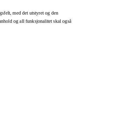
gsfelt, med det utstyret og den
nhold og all funksjonalitet skal også