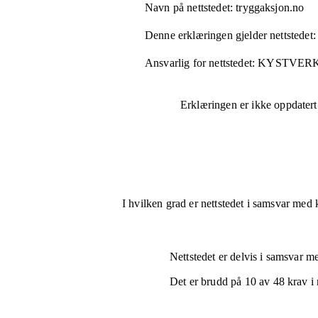
Navn på nettstedet:
tryggaksjon.no
Denne erklæringen gjelder nettstedet:
Ansvarlig for nettstedet:
KYSTVER
Erklæringen er ikke oppdatert
I hvilken grad er nettstedet i samsvar med 
Nettstedet er
delvis i samsvar
med
Det er brudd på
10
av
48
krav i 