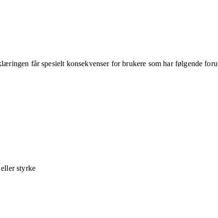
klæringen får spesielt konsekvenser for brukere som har følgende foru
ller styrke