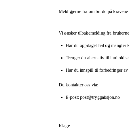
Meld gjerne fra om brudd på kravene
Vi ønsker tilbakemelding fra brukerne
Har du oppdaget feil og mangler kn
Trenger du alternativ til innhold 
Har du innspill til forbedringer av
Du kontakter oss via:
E-post
post@tryggaksjon.no
Klage