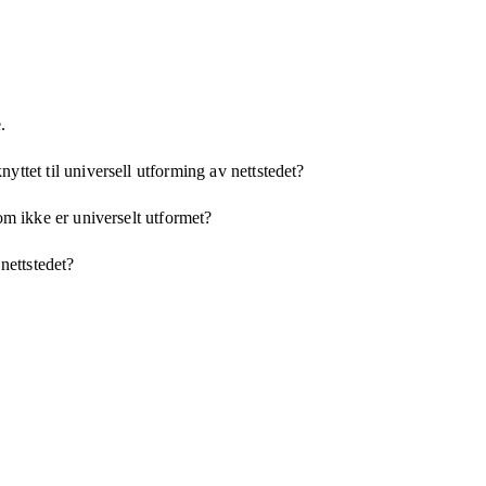
.
yttet til universell utforming av nettstedet?
som ikke er universelt utformet?
 nettstedet?