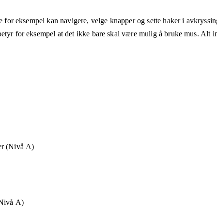
ne for eksempel kan navigere, velge knapper og sette haker i avkryssin
etyr for eksempel at det ikke bare skal være mulig å bruke mus. Alt in
r (Nivå A)
Nivå A)