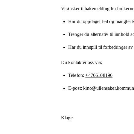
Vi ønsker tilbakemelding fra brukerne
Har du oppdaget feil og mangler kn
Trenger du alternativ til innhold 
Har du innspill til forbedringer av
Du kontakter oss via:
Telefon
+4766108196
E-post
kino@ullensaker.kommun
Klage