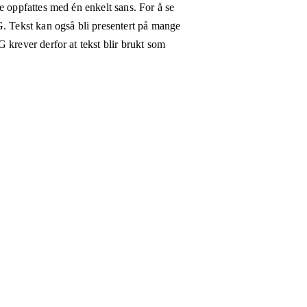
e oppfattes med én enkelt sans. For å se
G. Tekst kan også bli presentert på mange
 krever derfor at tekst blir brukt som