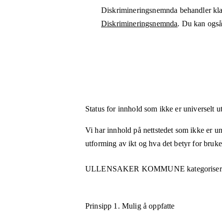
Diskrimineringsnemnda behandler kla
Diskrimineringsnemnda
. Du kan også 
Status for innhold som ikke er universelt u
Vi har innhold på nettstedet som ikke er uni
utforming av ikt og hva det betyr for bruk
ULLENSAKER KOMMUNE
kategoriser
Prinsipp 1.
Mulig å oppfatte