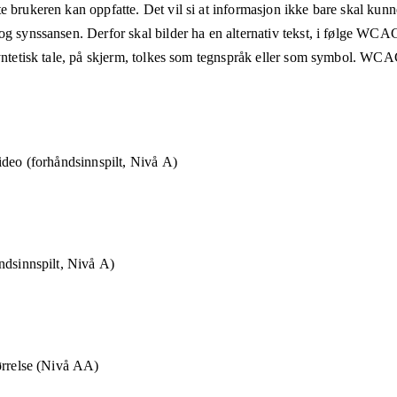
e brukeren kan oppfatte. Det vil si at informasjon ikke bare skal kunn
og synssansen. Derfor skal bilder ha en alternativ tekst, i følge WCA
syntetisk tale, på skjerm, tolkes som tegnspråk eller som symbol. WCAG
ideo (forhåndsinnspilt, Nivå A)
ndsinnspilt, Nivå A)
ørrelse (Nivå AA)