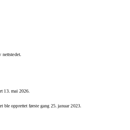
v nettstedet.
ert
13. mai 2026
.
et ble opprettet første gang
25. januar 2023
.