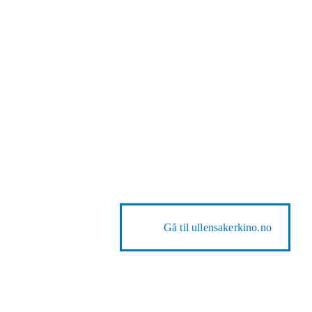
Gå til
ullensakerkino.no