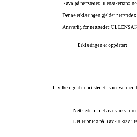
Navn på nettstedet:
ullensakerkino.no
Denne erklæringen gjelder nettstedet:
Ansvarlig for nettstedet:
ULLENSA
Erklæringen er oppdatert
I hvilken grad er nettstedet i samsvar med 
Nettstedet er
delvis i samsvar
med
Det er brudd på
3
av
48
krav i r