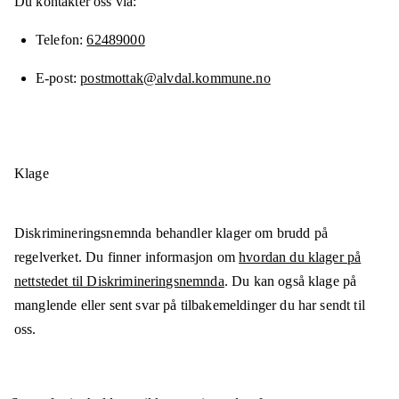
Du kontakter oss via:
Telefon
62489000
E-post
postmottak@alvdal.kommune.no
Klage
Diskrimineringsnemnda behandler klager om brudd på
regelverket. Du finner informasjon om
hvordan du klager på
nettstedet til Diskrimineringsnemnda
. Du kan også klage på
manglende eller sent svar på tilbakemeldinger du har sendt til
oss.