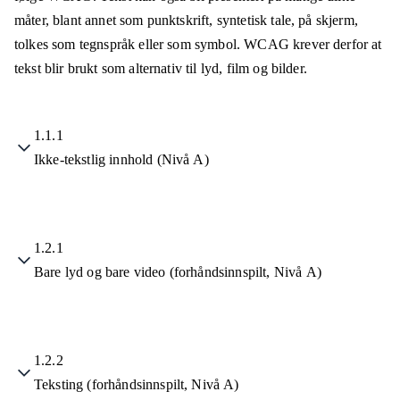
måter, blant annet som punktskrift, syntetisk tale, på skjerm,
tolkes som tegnspråk eller som symbol. WCAG krever derfor at
tekst blir brukt som alternativ til lyd, film og bilder.
1.1.1
Ikke-tekstlig innhold (Nivå A)
1.2.1
Bare lyd og bare video (forhåndsinnspilt, Nivå A)
1.2.2
Teksting (forhåndsinnspilt, Nivå A)