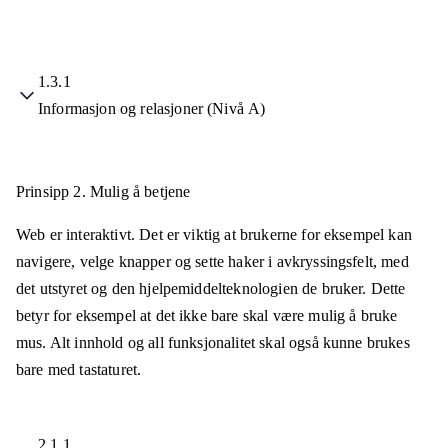
1.3.1
Informasjon og relasjoner (Nivå A)
Prinsipp 2.
Mulig å betjene
Web er interaktivt. Det er viktig at brukerne for eksempel kan
navigere, velge knapper og sette haker i avkryssingsfelt, med
det utstyret og den hjelpemiddelteknologien de bruker. Dette
betyr for eksempel at det ikke bare skal være mulig å bruke
mus. Alt innhold og all funksjonalitet skal også kunne brukes
bare med tastaturet.
2.1.1