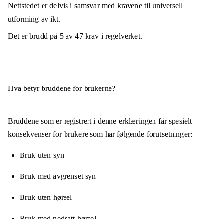
Nettstedet er
delvis i samsvar
med kravene til universell
utforming av ikt.
Det er brudd på
5
av
47
krav i regelverket.
Hva betyr bruddene for brukerne?
Bruddene som er registrert i denne erklæringen får spesielt
konsekvenser for brukere som har følgende forutsetninger:
Bruk uten syn
Bruk med avgrenset syn
Bruk uten hørsel
Bruk med nedsatt hørsel