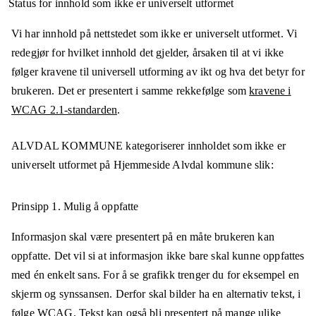
Status for innhold som ikke er universelt utformet
Vi har innhold på nettstedet som ikke er universelt utformet. Vi
redegjør for hvilket innhold det gjelder, årsaken til at vi ikke
følger kravene til universell utforming av ikt og hva det betyr for
brukeren. Det er presentert i samme rekkefølge som
kravene i
WCAG 2.1-standarden
.
ALVDAL KOMMUNE
kategoriserer innholdet som ikke er
universelt utformet på
Hjemmeside Alvdal kommune
slik:
Prinsipp 1.
Mulig å oppfatte
Informasjon skal være presentert på en måte brukeren kan
oppfatte. Det vil si at informasjon ikke bare skal kunne oppfattes
med én enkelt sans. For å se grafikk trenger du for eksempel en
skjerm og synssansen. Derfor skal bilder ha en alternativ tekst, i
følge WCAG. Tekst kan også bli presentert på mange ulike