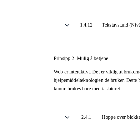
1.4.12
Tekstavstand (Ni
Prinsipp 2.
Mulig å betjene
Web er interaktivt. Det er viktig at bruker
hjelpemiddelteknologien de bruker. Dette b
kunne brukes bare med tastaturet.
2.4.1
Hoppe over blokke