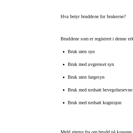
Hva betyr bruddene for brukerne?
Bruddene som er registrert i denne er
Bruk uten syn
Bruk med avgrenset syn
Bruk uten fargesyn
Bruk med nedsatt bevegelsesevne e
Bruk med nedsatt kognisjon
Meld gjerne fra om brudd på kravene