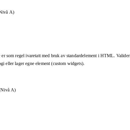
Nivå A)
te er som regel ivaretatt med bruk av standardelement i HTML. Valider a
ogi eller lager egne element (custom widgets).
 (Nivå A)