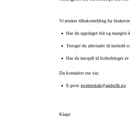
Vi ønsker tilbakemelding fra brukerne
Har du oppdaget feil og mangler kn
Trenger du alternativ til innhold 
Har du innspill til forbedringer av
Du kontakter oss via:
E-post
postmottak@agderfk.no
Klage