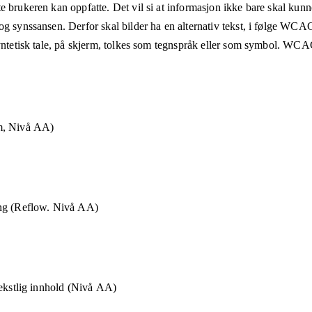
e brukeren kan oppfatte. Det vil si at informasjon ikke bare skal kunn
og synssansen. Derfor skal bilder ha en alternativ tekst, i følge WCA
syntetisk tale, på skjerm, tolkes som tegnspråk eller som symbol. WCAG
m, Nivå AA)
ng (Reflow. Nivå AA)
tekstlig innhold (Nivå AA)