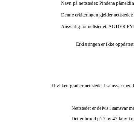
Navn på nettstedet:
Pindena påmeldi
Denne erklæringen gjelder nettstedet:
Ansvarlig for nettstedet:
AGDER F
Erklæringen er ikke oppdatert
I hvilken grad er nettstedet i samsvar med 
Nettstedet er
delvis i samsvar
med
Det er brudd på
7
av
47
krav i r