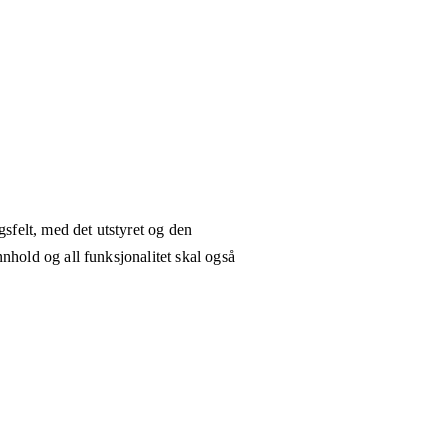
gsfelt, med det utstyret og den
nhold og all funksjonalitet skal også