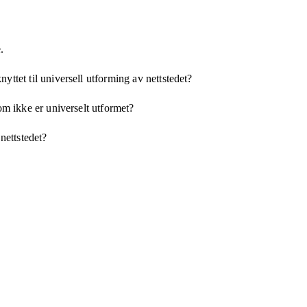
.
yttet til universell utforming av nettstedet?
som ikke er universelt utformet?
 nettstedet?