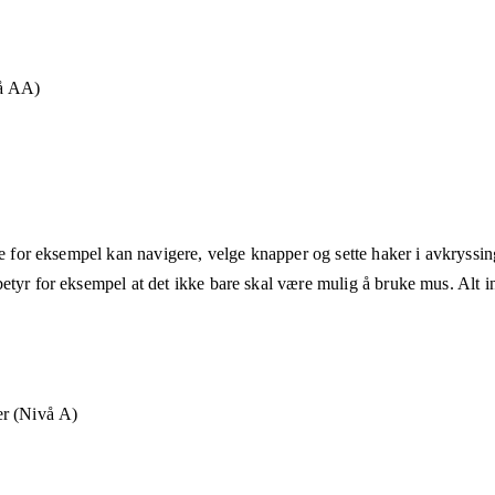
vå AA)
ne for eksempel kan navigere, velge knapper og sette haker i avkryssin
etyr for eksempel at det ikke bare skal være mulig å bruke mus. Alt in
r (Nivå A)