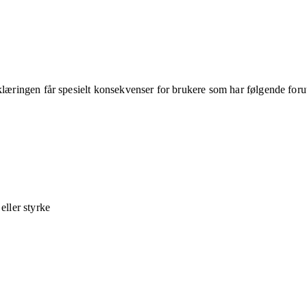
klæringen får spesielt konsekvenser for brukere som har følgende foru
ller styrke