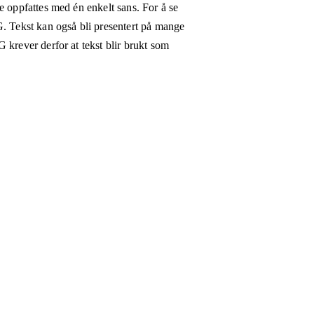
e oppfattes med én enkelt sans. For å se
G. Tekst kan også bli presentert på mange
 krever derfor at tekst blir brukt som