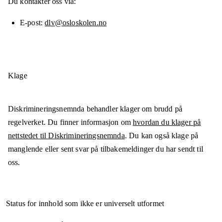
Du kontakter oss via:
E-post
dlv@osloskolen.no
Klage
Diskrimineringsnemnda behandler klager om brudd på
regelverket. Du finner informasjon om
hvordan du klager på
nettstedet til Diskrimineringsnemnda
. Du kan også klage på
manglende eller sent svar på tilbakemeldinger du har sendt til
oss.
Status for innhold som ikke er universelt utformet