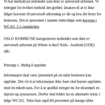
Vi har innhold på nettstedet som ikke er universelt utformet. Vi
redegjør for hvilket innhold det gjelder, årsaken til at vi ikke
følger kravene til universell utforming av ikt og hva det betyr for
brukeren. Det er presentert i samme rekkefølge som
kravene i
WCAG 2.1-standarden
.
OSLO KOMMUNE
kategoriserer innholdet som ikke er
universelt utformet på
Where is that? Kids - Android (UDE)
slik:
Prinsipp 1.
Mulig å oppfatte
Informasjon skal være presentert på en måte brukeren kan
oppfatte. Det vil si at informasjon ikke bare skal kunne oppfattes
med én enkelt sans. For å se grafikk trenger du for eksempel en
skjerm og synssansen. Derfor skal bilder ha en alternativ tekst, i
følge WCAG. Tekst kan også bli presentert på mange ulike