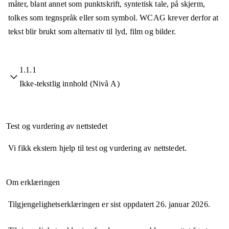
måter, blant annet som punktskrift, syntetisk tale, på skjerm,
tolkes som tegnspråk eller som symbol. WCAG krever derfor at
tekst blir brukt som alternativ til lyd, film og bilder.
1.1.1
Ikke-tekstlig innhold (Nivå A)
Test og vurdering av nettstedet
Vi fikk ekstern hjelp til test og vurdering av nettstedet.
Om erklæringen
Tilgjengelighetserklæringen er sist oppdatert
26. januar 2026
.