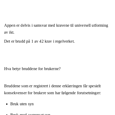
Appen er
delvis i samsvar
med kravene til universell utforming
av ikt.
Det er brudd på
1
av
42
krav i regelverket.
Hva betyr bruddene for brukerne?
Bruddene som er registrert i denne erklæringen får spesielt
konsekvenser for brukere som har følgende forutsetninger:
Bruk uten syn
Bruk med avgrenset syn