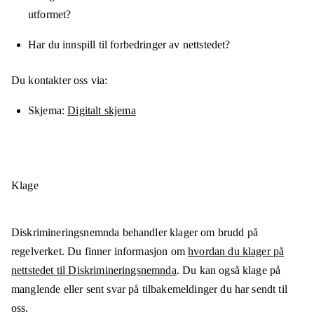
utformet?
Har du innspill til forbedringer av nettstedet?
Du kontakter oss via:
Skjema
Digitalt skjema
Klage
Diskrimineringsnemnda behandler klager om brudd på
regelverket. Du finner informasjon om
hvordan du klager på
nettstedet til Diskrimineringsnemnda
. Du kan også klage på
manglende eller sent svar på tilbakemeldinger du har sendt til
oss.