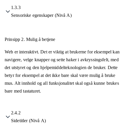
1.3.3
Sensoriske egenskaper (Nivå A)
Prinsipp 2.
Mulig å betjene
Web er interaktivt. Det er viktig at brukerne for eksempel kan
navigere, velge knapper og sette haker i avkryssingsfelt, med
det utstyret og den hjelpemiddelteknologien de bruker. Dette
betyr for eksempel at det ikke bare skal være mulig å bruke
mus. Alt innhold og all funksjonalitet skal også kunne brukes
bare med tastaturet.
2.4.2
Sidetitler (Nivå A)