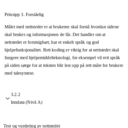
Prinsipp 3.
Forståelig
Målet med nettsteder er at brukerne skal forstå hvordan sidene
skal brukes og informasjonen de får. Det handler om at
nettstedet er forutsigbart, har et enkelt språk og god
hjelpefunksjonalitet. Rett koding er viktig for at nettstedet skal
fungere med hjelpemiddelteknologi, for eksempel vil rett språk
på siden sørge for at teksten blir lest opp på rett måte for brukere
med talesyntese.
3.2.2
Inndata (Nivå A)
Test og vurdering av nettstedet