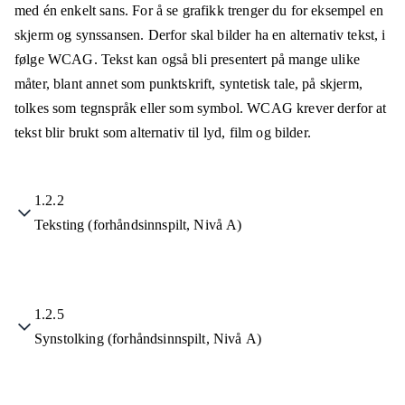
med én enkelt sans. For å se grafikk trenger du for eksempel en
skjerm og synssansen. Derfor skal bilder ha en alternativ tekst, i
følge WCAG. Tekst kan også bli presentert på mange ulike
måter, blant annet som punktskrift, syntetisk tale, på skjerm,
tolkes som tegnspråk eller som symbol. WCAG krever derfor at
tekst blir brukt som alternativ til lyd, film og bilder.
1.2.2
Teksting (forhåndsinnspilt, Nivå A)
1.2.5
Synstolking (forhåndsinnspilt, Nivå A)