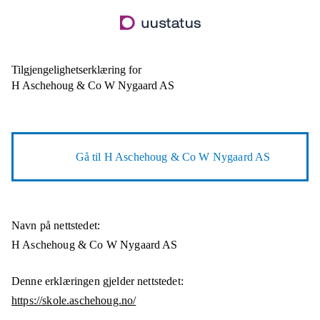
Hopp
til
hovedinnhold
Tilgjengelighetserklæring for
H Aschehoug & Co W Nygaard AS
Gå til
H Aschehoug & Co W Nygaard AS
Navn på nettstedet:
H Aschehoug & Co W Nygaard AS
Denne erklæringen gjelder nettstedet:
https://skole.aschehoug.no/