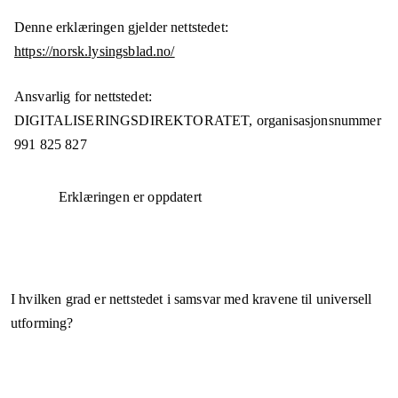
Denne erklæringen gjelder nettstedet:
https://norsk.lysingsblad.no/
Ansvarlig for nettstedet:
DIGITALISERINGSDIREKTORATET,
organisasjonsnummer
991 825 827
Erklæringen er oppdatert
I hvilken grad er nettstedet i samsvar med kravene til universell
utforming?