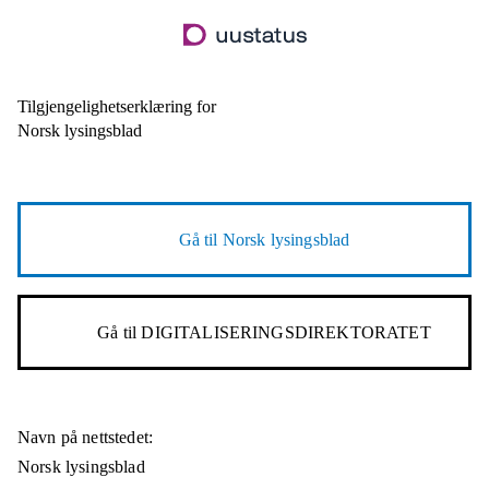
Hopp
til
hovedinnhold
Tilgjengelighetserklæring for
Norsk lysingsblad
Gå til
Norsk lysingsblad
Gå til
DIGITALISERINGSDIREKTORATET
Navn på nettstedet:
Norsk lysingsblad