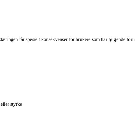
klæringen får spesielt konsekvenser for brukere som har følgende foru
ller styrke