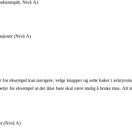
ndsinnspilt, Nivå A)
asjoner (Nivå A)
ne for eksempel kan navigere, velge knapper og sette haker i avkryssin
etyr for eksempel at det ikke bare skal være mulig å bruke mus. Alt in
r (Nivå A)