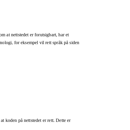
 at nettstedet er forutsigbart, har et
nologi, for eksempel vil rett språk på siden
t koden på nettstedet er rett. Dette er