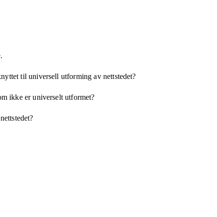
.
yttet til universell utforming av nettstedet?
som ikke er universelt utformet?
 nettstedet?