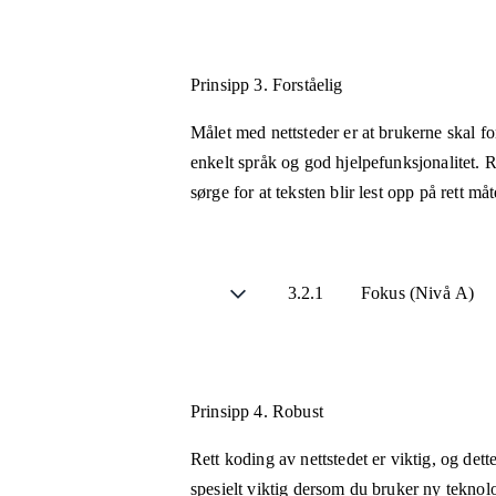
Prinsipp 3.
Forståelig
Målet med nettsteder er at brukerne skal fo
enkelt språk og god hjelpefunksjonalitet. R
sørge for at teksten blir lest opp på rett m
3.2.1
Fokus (Nivå A)
Prinsipp 4.
Robust
Rett koding av nettstedet er viktig, og det
spesielt viktig dersom du bruker ny teknol