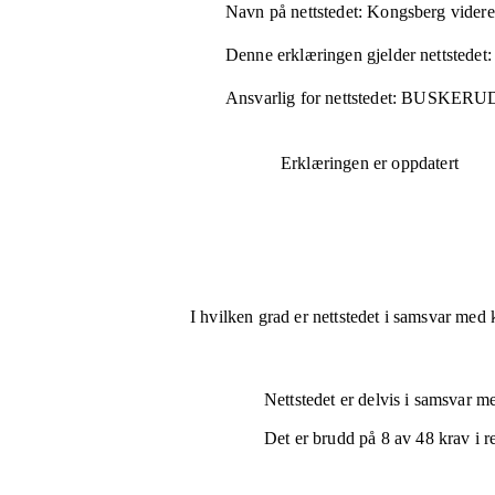
Navn på nettstedet:
Kongsberg videre
Denne erklæringen gjelder nettstedet:
Ansvarlig for nettstedet:
BUSKERU
Erklæringen er oppdatert
I hvilken grad er nettstedet i samsvar med 
Nettstedet er
delvis i samsvar
med
Det er brudd på
8
av
48
krav i r