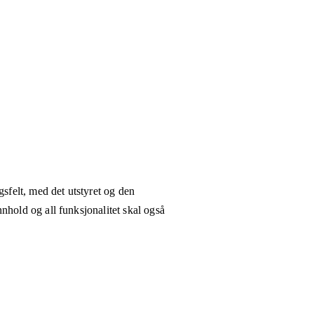
gsfelt, med det utstyret og den
nhold og all funksjonalitet skal også