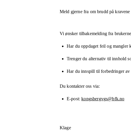
Meld gjerne fra om brudd på kravene
Vi ønsker tilbakemelding fra brukerne
Har du oppdaget feil og mangler kn
Trenger du alternativ til innhold 
Har du innspill til forbedringer av
Du kontakter oss via:
E-post
kongsbergvgs@bfk.no
Klage