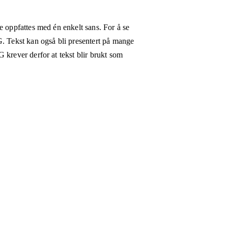
e oppfattes med én enkelt sans. For å se
G. Tekst kan også bli presentert på mange
 krever derfor at tekst blir brukt som