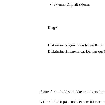
Skjema
Digitalt skjema
Klage
Diskrimineringsnemnda behandler kla
Diskrimineringsnemnda
. Du kan også 
Status for innhold som ikke er universelt u
Vi har innhold på nettstedet som ikke er uni