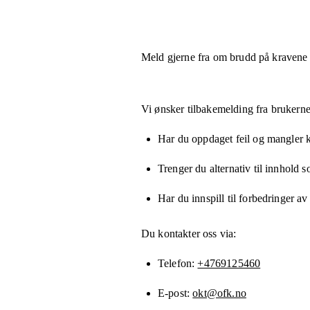
Meld gjerne fra om brudd på kravene
Vi ønsker tilbakemelding fra brukerne
Har du oppdaget feil og mangler kn
Trenger du alternativ til innhold 
Har du innspill til forbedringer av
Du kontakter oss via:
Telefon
+4769125460
E-post
okt@ofk.no