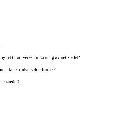
.
yttet til universell utforming av nettstedet?
som ikke er universelt utformet?
 nettstedet?