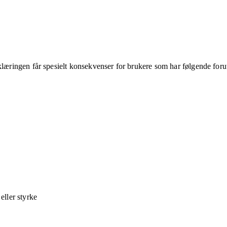
klæringen får spesielt konsekvenser for brukere som har følgende foru
ller styrke