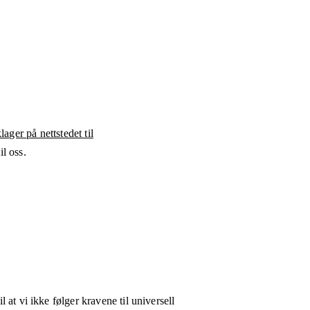
ager på nettstedet til
l oss.
l at vi ikke følger kravene til universell