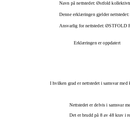
Navn på nettstedet:
Østfold kollektivt
Denne erklæringen gjelder nettstedet:
Ansvarlig for nettstedet:
ØSTFOLD
Erklæringen er oppdatert
I hvilken grad er nettstedet i samsvar med 
Nettstedet er
delvis i samsvar
med
Det er brudd på
8
av
48
krav i r