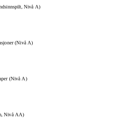
ndsinnspilt, Nivå A)
asjoner (Nivå A)
aper (Nivå A)
m, Nivå AA)