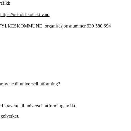
rafikk
https://ostfold-kollektiv.no
 FYLKESKOMMUNE,
organisasjonsnummer
930 580 694
kravene til universell utforming?
 kravene til universell utforming av ikt.
egelverket.