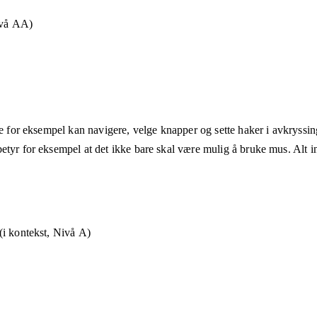
ivå AA)
ne for eksempel kan navigere, velge knapper og sette haker i avkryssin
etyr for eksempel at det ikke bare skal være mulig å bruke mus. Alt in
i kontekst, Nivå A)