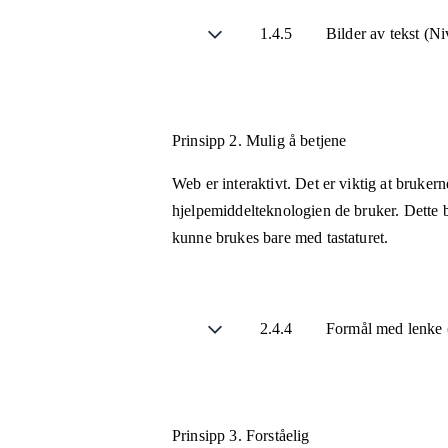
1.4.5
Bilder av tekst (N
Prinsipp 2.
Mulig å betjene
Web er interaktivt. Det er viktig at bruker
hjelpemiddelteknologien de bruker. Dette b
kunne brukes bare med tastaturet.
2.4.4
Formål med lenke (
Prinsipp 3.
Forståelig