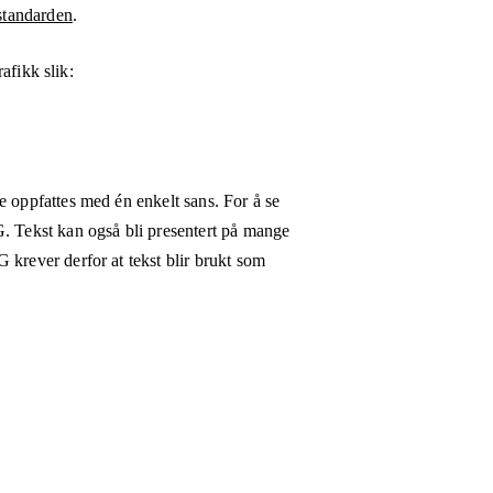
tandarden
.
rafikk
slik:
e oppfattes med én enkelt sans. For å se
G. Tekst kan også bli presentert på mange
 krever derfor at tekst blir brukt som