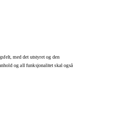
gsfelt, med det utstyret og den
nhold og all funksjonalitet skal også