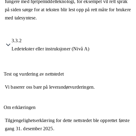
fungere med hjelpemiddelteknologi, for eksempel vil rett språk
på siden sørge for at teksten blir lest opp på rett måte for brukere
med talesyntese.
3.3.2
Ledetekster eller instruksjoner (Nivå A)
Test og vurdering av nettstedet
Vi baserer oss bare på leverandørvurderingen.
Om erklæringen
Tilgjengelighetserklæring for dette nettstedet ble opprettet første
gang
31. desember 2025
.