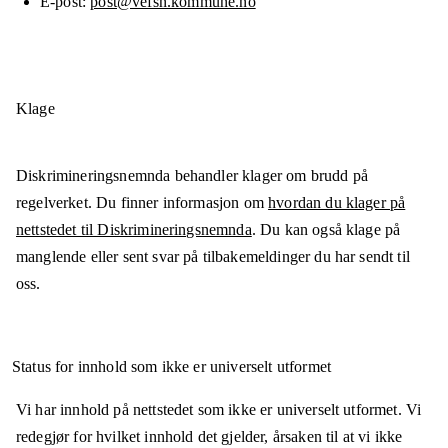
E-post
post@vefsn.kommune.no
Klage
Diskrimineringsnemnda behandler klager om brudd på
regelverket. Du finner informasjon om
hvordan du klager på
nettstedet til Diskrimineringsnemnda
. Du kan også klage på
manglende eller sent svar på tilbakemeldinger du har sendt til
oss.
Status for innhold som ikke er universelt utformet
Vi har innhold på nettstedet som ikke er universelt utformet. Vi
redegjør for hvilket innhold det gjelder, årsaken til at vi ikke