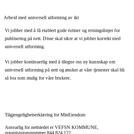
Arbeid med universell utforming av ikt
Vi jobber med å få etablert gode rutiner og retningslinjer for
publisering på nett. Disse skal sikre at vi jobber korrekt med
universell utforming.
Vi jobber kontinuerlig med å tilegne oss ny kunnskap om
universell utforming på nett og ønsker at våre tjenester skal bli
så bra som mulig for våre brukere.
Tilgjengelighets­erklæring for
MinEiendom
Ansvarlig for nettstedet er
VEFSN KOMMUNE,
organisasjonsnummer
844 824 122