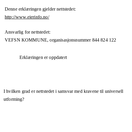
Denne erklæringen gjelder nettstedet:
http://www.eierinfo.no/
Ansvarlig for nettstedet:
VEFSN KOMMUNE,
organisasjonsnummer
844 824 122
Erklæringen er oppdatert
I hvilken grad er nettstedet i samsvar med kravene til universell
utforming?