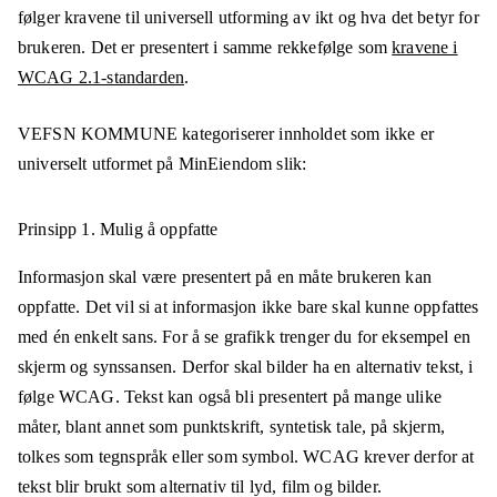
følger kravene til universell utforming av ikt og hva det betyr for
brukeren. Det er presentert i samme rekkefølge som
kravene i
WCAG 2.1-standarden
.
VEFSN KOMMUNE
kategoriserer innholdet som ikke er
universelt utformet på
MinEiendom
slik:
Prinsipp 1.
Mulig å oppfatte
Informasjon skal være presentert på en måte brukeren kan
oppfatte. Det vil si at informasjon ikke bare skal kunne oppfattes
med én enkelt sans. For å se grafikk trenger du for eksempel en
skjerm og synssansen. Derfor skal bilder ha en alternativ tekst, i
følge WCAG. Tekst kan også bli presentert på mange ulike
måter, blant annet som punktskrift, syntetisk tale, på skjerm,
tolkes som tegnspråk eller som symbol. WCAG krever derfor at
tekst blir brukt som alternativ til lyd, film og bilder.