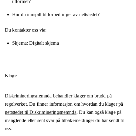
utformet?
Har du innspill til forbedringer av nettstedet?
Du kontakter oss via:
Skjema
Digitalt skjema
Klage
Diskrimineringsnemnda behandler klager om brudd på
regelverket. Du finner informasjon om
hvordan du klager på
nettstedet til Diskrimineringsnemnda
. Du kan også klage på
manglende eller sent svar på tilbakemeldinger du har sendt til
oss.