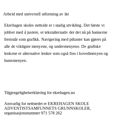
Arbeid med universell utforming av ikt
Ekrehagen skoles nettside er i stadig utvikling. Det første vi
jobber med å justere, er tekstalternativ der det nå på bannerne
fremstår som grafikk. Navigering med piltaster kan gjøres på
alle de viktigste menyene, og undermenyene. De grafiske
lenkene er alternative lenker som også fins i hovedmenyen og
bunnmenyen.
Tilgjengelighets­erklæring for
ekrehagen.no
Ansvarlig for nettstedet er
EKREHAGEN SKOLE
ADVENTISTSAMFUNNETS GRUNNSKOLER,
organisasjonsnummer
971 578 262