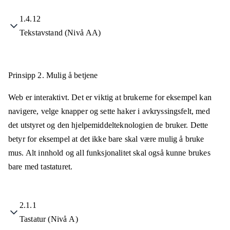
1.4.12
Tekstavstand (Nivå AA)
Prinsipp 2.
Mulig å betjene
Web er interaktivt. Det er viktig at brukerne for eksempel kan
navigere, velge knapper og sette haker i avkryssingsfelt, med
det utstyret og den hjelpemiddelteknologien de bruker. Dette
betyr for eksempel at det ikke bare skal være mulig å bruke
mus. Alt innhold og all funksjonalitet skal også kunne brukes
bare med tastaturet.
2.1.1
Tastatur (Nivå A)