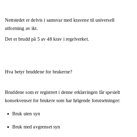
Nettstedet er
delvis i samsvar
med kravene til universell
utforming av ikt.
Det er brudd på
5
av
48
krav i regelverket.
Hva betyr bruddene for brukerne?
Bruddene som er registrert i denne erklæringen får spesielt
konsekvenser for brukere som har følgende forutsetninger:
Bruk uten syn
Bruk med avgrenset syn