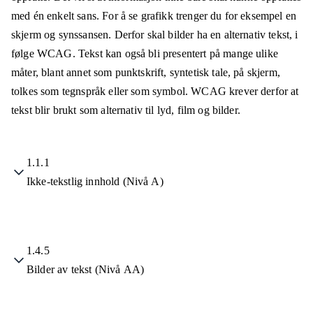
med én enkelt sans. For å se grafikk trenger du for eksempel en
skjerm og synssansen. Derfor skal bilder ha en alternativ tekst, i
følge WCAG. Tekst kan også bli presentert på mange ulike
måter, blant annet som punktskrift, syntetisk tale, på skjerm,
tolkes som tegnspråk eller som symbol. WCAG krever derfor at
tekst blir brukt som alternativ til lyd, film og bilder.
1.1.1
Ikke-tekstlig innhold (Nivå A)
1.4.5
Bilder av tekst (Nivå AA)