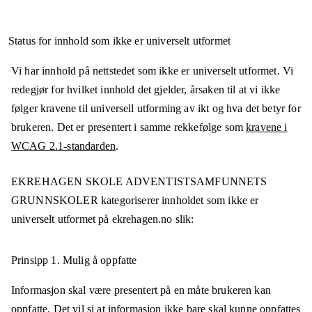
Status for innhold som ikke er universelt utformet
Vi har innhold på nettstedet som ikke er universelt utformet. Vi
redegjør for hvilket innhold det gjelder, årsaken til at vi ikke
følger kravene til universell utforming av ikt og hva det betyr for
brukeren. Det er presentert i samme rekkefølge som
kravene i
WCAG 2.1-standarden
.
EKREHAGEN SKOLE ADVENTISTSAMFUNNETS
GRUNNSKOLER
kategoriserer innholdet som ikke er
universelt utformet på
ekrehagen.no
slik:
Prinsipp 1.
Mulig å oppfatte
Informasjon skal være presentert på en måte brukeren kan
oppfatte. Det vil si at informasjon ikke bare skal kunne oppfattes