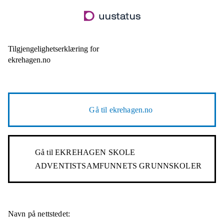
Hopp
til
hovedinnhold
Tilgjengelighetserklæring for
ekrehagen.no
Gå til
ekrehagen.no
Gå til
EKREHAGEN SKOLE
ADVENTISTSAMFUNNETS GRUNNSKOLER
Navn på nettstedet: