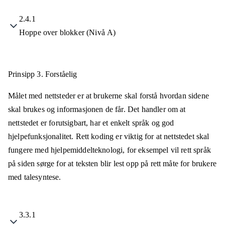
2.4.1
Hoppe over blokker (Nivå A)
Prinsipp 3.
Forståelig
Målet med nettsteder er at brukerne skal forstå hvordan sidene
skal brukes og informasjonen de får. Det handler om at
nettstedet er forutsigbart, har et enkelt språk og god
hjelpefunksjonalitet. Rett koding er viktig for at nettstedet skal
fungere med hjelpemiddelteknologi, for eksempel vil rett språk
på siden sørge for at teksten blir lest opp på rett måte for brukere
med talesyntese.
3.3.1