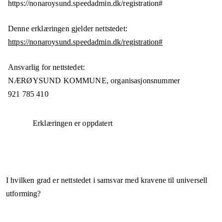
https://nonaroysund.speedadmin.dk/registration#
Denne erklæringen gjelder nettstedet:
https://nonaroysund.speedadmin.dk/registration#
Ansvarlig for nettstedet:
NÆRØYSUND KOMMUNE,
organisasjonsnummer
921 785 410
Erklæringen er oppdatert
I hvilken grad er nettstedet i samsvar med kravene til universell
utforming?