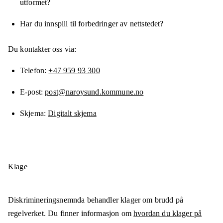
utformet?
Har du innspill til forbedringer av nettstedet?
Du kontakter oss via:
Telefon
+47 959 93 300
E-post
post@naroysund.kommune.no
Skjema
Digitalt skjema
Klage
Diskrimineringsnemnda behandler klager om brudd på
regelverket. Du finner informasjon om
hvordan du klager på