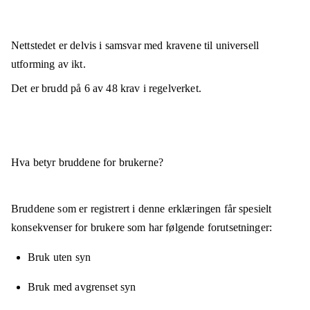
Nettstedet er
delvis i samsvar
med kravene til universell
utforming av ikt.
Det er brudd på
6
av
48
krav i regelverket.
Hva betyr bruddene for brukerne?
Bruddene som er registrert i denne erklæringen får spesielt
konsekvenser for brukere som har følgende forutsetninger:
Bruk uten syn
Bruk med avgrenset syn