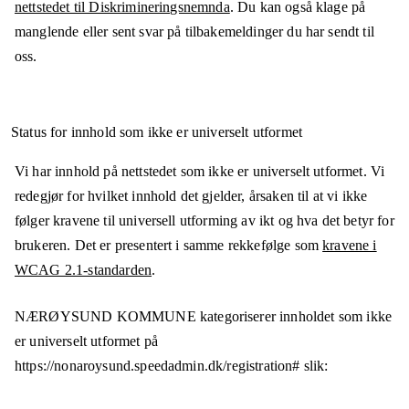
nettstedet til Diskrimineringsnemnda
. Du kan også klage på
manglende eller sent svar på tilbakemeldinger du har sendt til
oss.
Status for innhold som ikke er universelt utformet
Vi har innhold på nettstedet som ikke er universelt utformet. Vi
redegjør for hvilket innhold det gjelder, årsaken til at vi ikke
følger kravene til universell utforming av ikt og hva det betyr for
brukeren. Det er presentert i samme rekkefølge som
kravene i
WCAG 2.1-standarden
.
NÆRØYSUND KOMMUNE
kategoriserer innholdet som ikke
er universelt utformet på
https://nonaroysund.speedadmin.dk/registration#
slik: