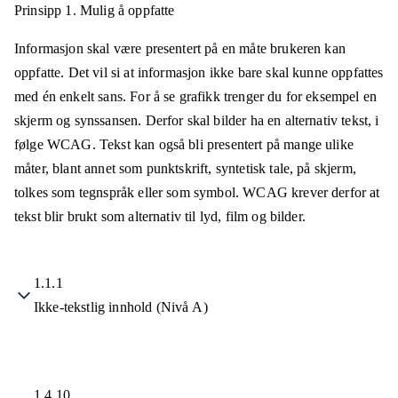
Prinsipp 1.
Mulig å oppfatte
Informasjon skal være presentert på en måte brukeren kan
oppfatte. Det vil si at informasjon ikke bare skal kunne oppfattes
med én enkelt sans. For å se grafikk trenger du for eksempel en
skjerm og synssansen. Derfor skal bilder ha en alternativ tekst, i
følge WCAG. Tekst kan også bli presentert på mange ulike
måter, blant annet som punktskrift, syntetisk tale, på skjerm,
tolkes som tegnspråk eller som symbol. WCAG krever derfor at
tekst blir brukt som alternativ til lyd, film og bilder.
1.1.1
Ikke-tekstlig innhold (Nivå A)
1.4.10