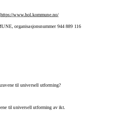
https://www.hol.kommune.no/
MUNE,
organisasjonsnummer
944 889 116
kravene til universell utforming?
ne til universell utforming av ikt.