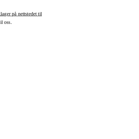
ager på nettstedet til
l oss.