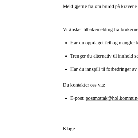
Meld gjerne fra om brudd på kravene
Vi ønsker tilbakemelding fra brukerne
Har du oppdaget feil og mangler kn
Trenger du alternativ til innhold 
Har du innspill til forbedringer av
Du kontakter oss via:
E-post
postmottak@hol.kommun
Klage