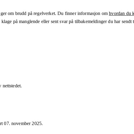
ger om brudd på regelverket. Du finner informasjon om
hvordan du kl
klage på manglende eller sent svar på tilbakemeldinger du har sendt ti
v nettstedet.
ert
07. november 2025
.