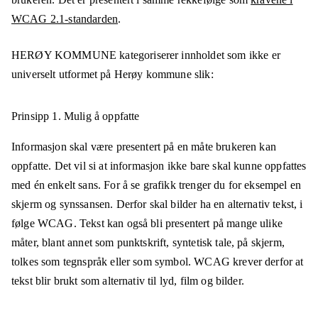
WCAG 2.1-standarden
.
HERØY KOMMUNE
kategoriserer innholdet som ikke er
universelt utformet på
Herøy kommune
slik:
Prinsipp 1.
Mulig å oppfatte
Informasjon skal være presentert på en måte brukeren kan
oppfatte. Det vil si at informasjon ikke bare skal kunne oppfattes
med én enkelt sans. For å se grafikk trenger du for eksempel en
skjerm og synssansen. Derfor skal bilder ha en alternativ tekst, i
følge WCAG. Tekst kan også bli presentert på mange ulike
måter, blant annet som punktskrift, syntetisk tale, på skjerm,
tolkes som tegnspråk eller som symbol. WCAG krever derfor at
tekst blir brukt som alternativ til lyd, film og bilder.