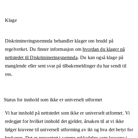
Klage
Diskrimineringsnemnda behandler klager om brudd på
regelverket. Du finner informasjon om
hvordan du klager på
nettstedet til Diskrimineringsnemnda
. Du kan også klage på
manglende eller sent svar på tilbakemeldinger du har sendt til
oss.
Status for innhold som ikke er universelt utformet
Vi har innhold på nettstedet som ikke er universelt utformet. Vi
redegjør for hvilket innhold det gjelder, årsaken til at vi ikke
følger kravene til universell utforming av ikt og hva det betyr for
brukeren. Det er presentert i samme rekkefølge som
kravene i