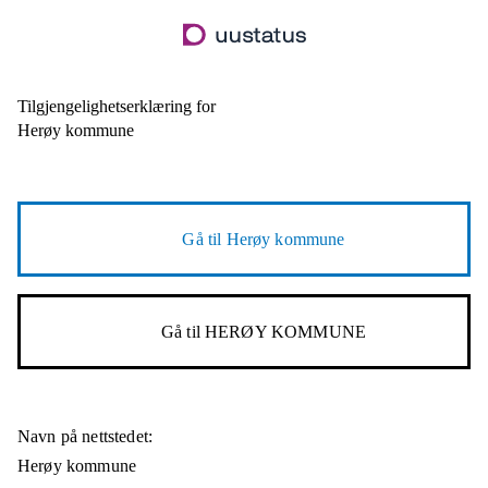
Hopp
til
hovedinnhold
Tilgjengelighetserklæring for
Herøy kommune
Gå til
Herøy kommune
Gå til
HERØY KOMMUNE
Navn på nettstedet:
Herøy kommune