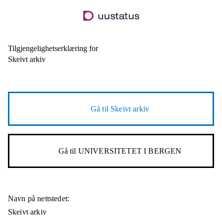
Hopp
til
hovedinnhold
Tilgjengelighetserklæring for
Skeivt arkiv
Gå til
Skeivt arkiv
Gå til
UNIVERSITETET I BERGEN
Navn på nettstedet:
Skeivt arkiv