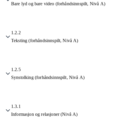
Bare lyd og bare video (forhåndsinnspilt, Nivå A)
1.2.2
Teksting (forhåndsinnspilt, Nivå A)
1.2.5
Synstolking (forhåndsinnspilt, Nivå A)
1.3.1
Informasjon og relasjoner (Nivå A)