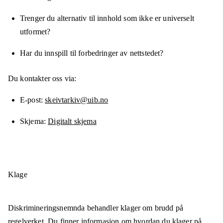
Trenger du alternativ til innhold som ikke er universelt
utformet?
Har du innspill til forbedringer av nettstedet?
Du kontakter oss via:
E-post
skeivtarkiv@uib.no
Skjema
Digitalt skjema
Klage
Diskrimineringsnemnda behandler klager om brudd på
regelverket. Du finner informasjon om
hvordan du klager på