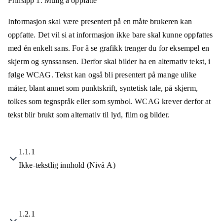
Prinsipp 1.
Mulig å oppfatte
Informasjon skal være presentert på en måte brukeren kan
oppfatte. Det vil si at informasjon ikke bare skal kunne oppfattes
med én enkelt sans. For å se grafikk trenger du for eksempel en
skjerm og synssansen. Derfor skal bilder ha en alternativ tekst, i
følge WCAG. Tekst kan også bli presentert på mange ulike
måter, blant annet som punktskrift, syntetisk tale, på skjerm,
tolkes som tegnspråk eller som symbol. WCAG krever derfor at
tekst blir brukt som alternativ til lyd, film og bilder.
1.1.1
Ikke-tekstlig innhold (Nivå A)
1.2.1