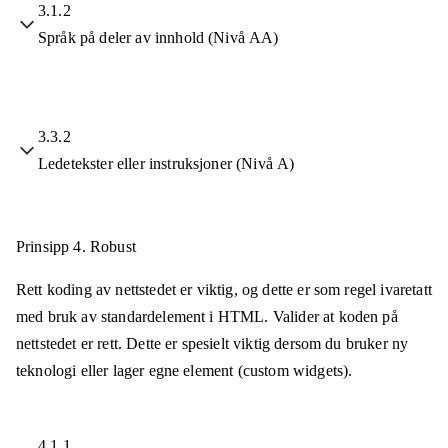
3.1.2
Språk på deler av innhold (Nivå AA)
3.3.2
Ledetekster eller instruksjoner (Nivå A)
Prinsipp 4.
Robust
Rett koding av nettstedet er viktig, og dette er som regel ivaretatt
med bruk av standardelement i HTML. Valider at koden på
nettstedet er rett. Dette er spesielt viktig dersom du bruker ny
teknologi eller lager egne element (custom widgets).
4.1.1