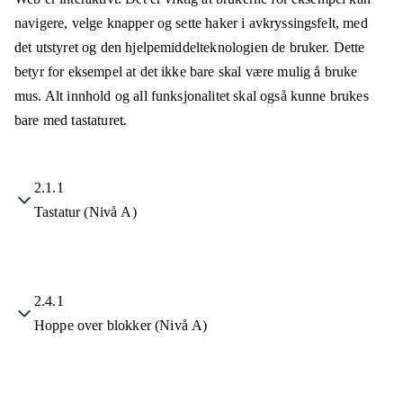
navigere, velge knapper og sette haker i avkryssingsfelt, med
det utstyret og den hjelpemiddelteknologien de bruker. Dette
betyr for eksempel at det ikke bare skal være mulig å bruke
mus. Alt innhold og all funksjonalitet skal også kunne brukes
bare med tastaturet.
2.1.1
Tastatur (Nivå A)
2.4.1
Hoppe over blokker (Nivå A)