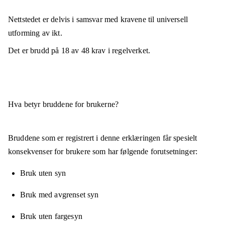
Nettstedet er
delvis i samsvar
med kravene til universell
utforming av ikt.
Det er brudd på
18
av
48
krav i regelverket.
Hva betyr bruddene for brukerne?
Bruddene som er registrert i denne erklæringen får spesielt
konsekvenser for brukere som har følgende forutsetninger:
Bruk uten syn
Bruk med avgrenset syn
Bruk uten fargesyn