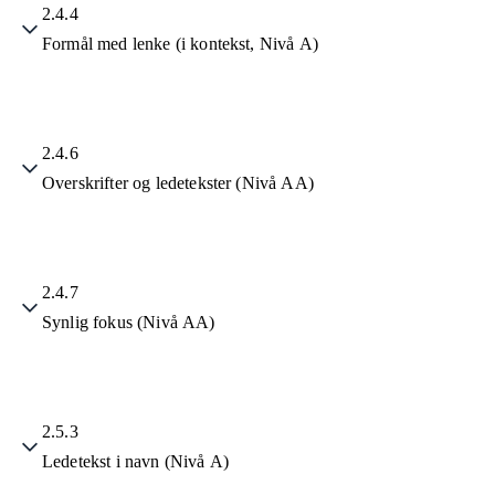
2.4.4
Formål med lenke (i kontekst, Nivå A)
2.4.6
Overskrifter og ledetekster (Nivå AA)
2.4.7
Synlig fokus (Nivå AA)
2.5.3
Ledetekst i navn (Nivå A)