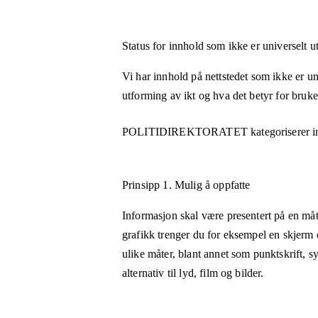
Status for innhold som ikke er universelt u
Vi har innhold på nettstedet som ikke er uni
utforming av ikt og hva det betyr for bruk
POLITIDIREKTORATET
kategoriserer i
Prinsipp 1.
Mulig å oppfatte
Informasjon skal være presentert på en måt
grafikk trenger du for eksempel en skjerm 
ulike måter, blant annet som punktskrift, 
alternativ til lyd, film og bilder.