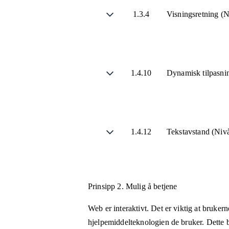
1.3.4
Visningsretning (
1.4.10
Dynamisk tilpasni
1.4.12
Tekstavstand (Ni
Prinsipp 2.
Mulig å betjene
Web er interaktivt. Det er viktig at bruker
hjelpemiddelteknologien de bruker. Dette b