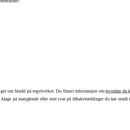
 nettstedet?
ger om brudd på regelverket. Du finner informasjon om
hvordan du kl
klage på manglende eller sent svar på tilbakemeldinger du har sendt ti