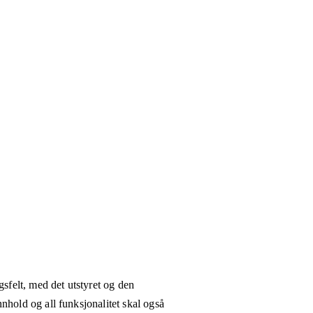
gsfelt, med det utstyret og den
nhold og all funksjonalitet skal også