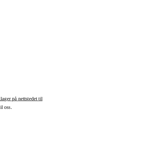
ager på nettstedet til
l oss.