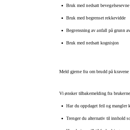
Bruk med nedsatt bevegelsesevne e
Bruk med begrenset rekkevidde
Begrensning av anfall på grunn a
Bruk med nedsatt kognisjon
Meld gjerne fra om brudd på kravene
Vi ønsker tilbakemelding fra brukerne
Har du oppdaget feil og mangler kn
Trenger du alternativ til innhold 