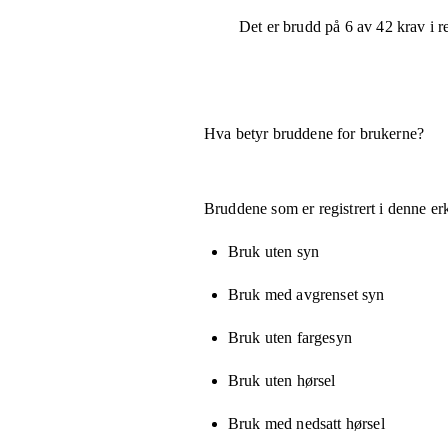
Det er brudd på
6
av
42
krav i r
Hva betyr bruddene for brukerne?
Bruddene som er registrert i denne er
Bruk uten syn
Bruk med avgrenset syn
Bruk uten fargesyn
Bruk uten hørsel
Bruk med nedsatt hørsel