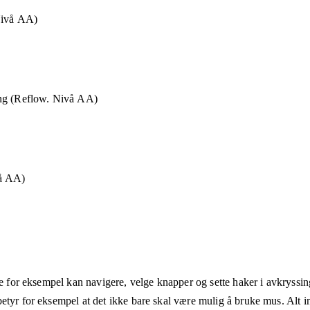
Nivå AA)
ng (Reflow. Nivå AA)
vå AA)
ne for eksempel kan navigere, velge knapper og sette haker i avkryssin
etyr for eksempel at det ikke bare skal være mulig å bruke mus. Alt in