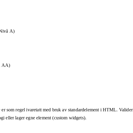
Nivå A)
å AA)
te er som regel ivaretatt med bruk av standardelement i HTML. Valider a
ogi eller lager egne element (custom widgets).