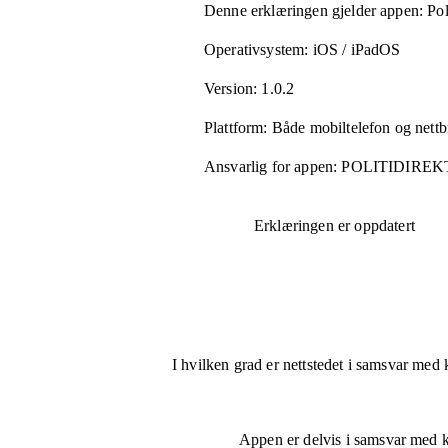
Denne erklæringen gjelder appen:
Pol
Operativsystem:
iOS / iPadOS
Version:
1.0.2
Plattform:
Både mobiltelefon og nettb
Ansvarlig for appen:
POLITIDIRE
Erklæringen er oppdatert
I hvilken grad er nettstedet i samsvar med 
Appen er
delvis i samsvar
med kr