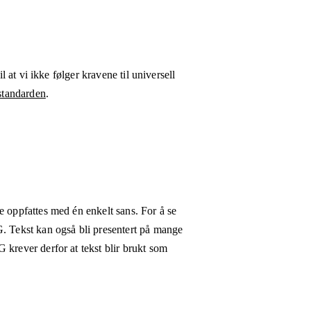
l at vi ikke følger kravene til universell
tandarden
.
e oppfattes med én enkelt sans. For å se
G. Tekst kan også bli presentert på mange
 krever derfor at tekst blir brukt som