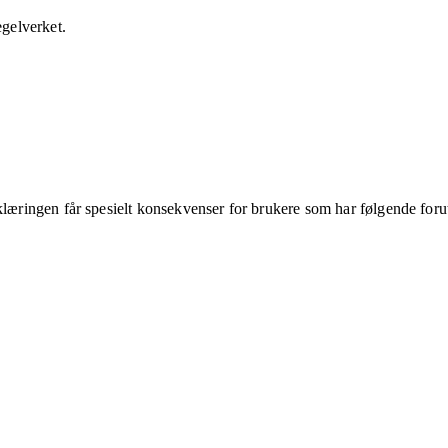
egelverket.
klæringen får spesielt konsekvenser for brukere som har følgende foru