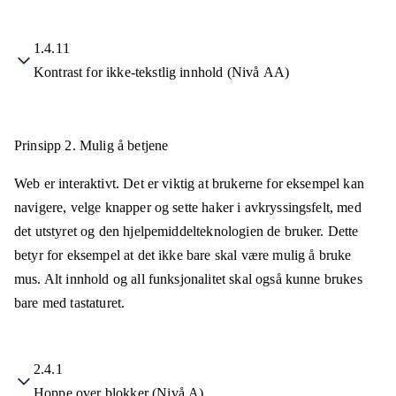
1.4.11
Kontrast for ikke-tekstlig innhold (Nivå AA)
Prinsipp 2.
Mulig å betjene
Web er interaktivt. Det er viktig at brukerne for eksempel kan
navigere, velge knapper og sette haker i avkryssingsfelt, med
det utstyret og den hjelpemiddelteknologien de bruker. Dette
betyr for eksempel at det ikke bare skal være mulig å bruke
mus. Alt innhold og all funksjonalitet skal også kunne brukes
bare med tastaturet.
2.4.1
Hoppe over blokker (Nivå A)