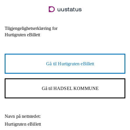
Hopp
til
hovedinnhold
Tilgjengelighetserklæring for
Hurtigruten eBillett
Gå til
Hurtigruten eBillett
Gå til
HADSEL KOMMUNE
Navn på nettstedet:
Hurtigruten eBillett