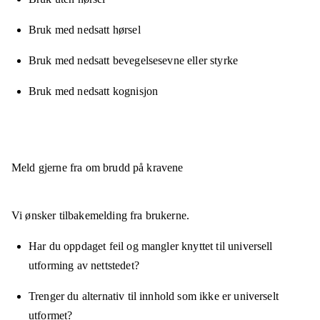
Bruk med nedsatt hørsel
Bruk med nedsatt bevegelsesevne eller styrke
Bruk med nedsatt kognisjon
Meld gjerne fra om brudd på kravene
Vi ønsker tilbakemelding fra brukerne.
Har du oppdaget feil og mangler knyttet til universell
utforming av nettstedet?
Trenger du alternativ til innhold som ikke er universelt
utformet?