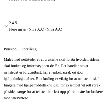
2.4.5
Flere måter (Nivå AA) (Nivå AA)
Prinsipp 3.
Forståelig
Målet med nettsteder er at brukerne skal forstå hvordan sidene
skal brukes og informasjonen de får. Det handler om at
nettstedet er forutsigbart, har et enkelt språk og god
hjelpefunksjonalitet. Rett koding er viktig for at nettstedet skal
fungere med hjelpemiddelteknologi, for eksempel vil rett språk
på siden sørge for at teksten blir lest opp på rett måte for brukere
med talesyntese.