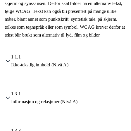
skjerm og synssansen. Derfor skal bilder ha en alternativ tekst, i
følge WCAG. Tekst kan også bli presentert på mange ulike
måter, blant annet som punktskrift, syntetisk tale, på skjerm,
tolkes som tegnspråk eller som symbol. WCAG krever derfor at
tekst blir brukt som alternativ til lyd, film og bilder.
1.1.1
Ikke-tekstlig innhold (Nivå A)
1.3.1
Informasjon og relasjoner (Nivå A)
1.3.3