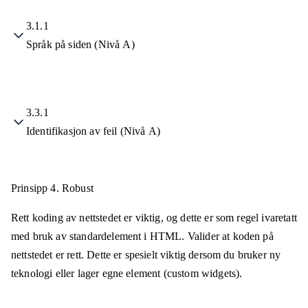
3.1.1
Språk på siden (Nivå A)
3.3.1
Identifikasjon av feil (Nivå A)
Prinsipp 4.
Robust
Rett koding av nettstedet er viktig, og dette er som regel ivaretatt
med bruk av standardelement i HTML. Valider at koden på
nettstedet er rett. Dette er spesielt viktig dersom du bruker ny
teknologi eller lager egne element (custom widgets).