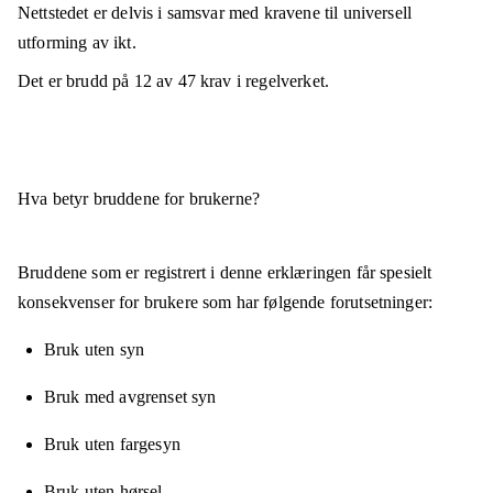
Nettstedet er
delvis i samsvar
med kravene til universell
utforming av ikt.
Det er brudd på
12
av
47
krav i regelverket.
Hva betyr bruddene for brukerne?
Bruddene som er registrert i denne erklæringen får spesielt
konsekvenser for brukere som har følgende forutsetninger:
Bruk uten syn
Bruk med avgrenset syn
Bruk uten fargesyn
Bruk uten hørsel