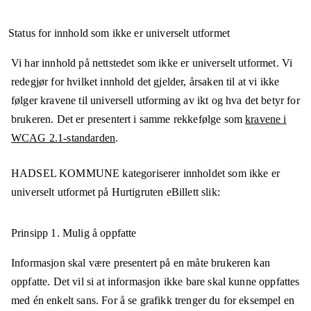
Status for innhold som ikke er universelt utformet
Vi har innhold på nettstedet som ikke er universelt utformet. Vi
redegjør for hvilket innhold det gjelder, årsaken til at vi ikke
følger kravene til universell utforming av ikt og hva det betyr for
brukeren. Det er presentert i samme rekkefølge som
kravene i
WCAG 2.1-standarden
.
HADSEL KOMMUNE
kategoriserer innholdet som ikke er
universelt utformet på
Hurtigruten eBillett
slik:
Prinsipp 1.
Mulig å oppfatte
Informasjon skal være presentert på en måte brukeren kan
oppfatte. Det vil si at informasjon ikke bare skal kunne oppfattes
med én enkelt sans. For å se grafikk trenger du for eksempel en