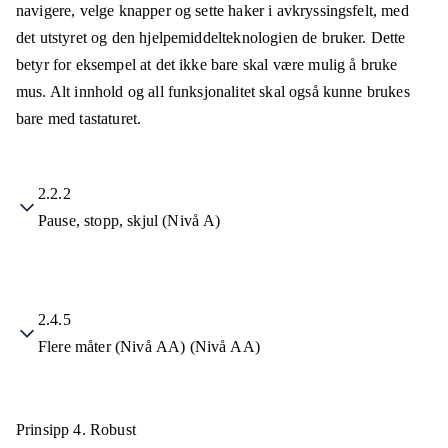
navigere, velge knapper og sette haker i avkryssingsfelt, med
det utstyret og den hjelpemiddelteknologien de bruker. Dette
betyr for eksempel at det ikke bare skal være mulig å bruke
mus. Alt innhold og all funksjonalitet skal også kunne brukes
bare med tastaturet.
2.2.2
Pause, stopp, skjul (Nivå A)
2.4.5
Flere måter (Nivå AA) (Nivå AA)
Prinsipp 4.
Robust