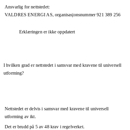
Ansvarlig for nettstedet:
VALDRES ENERGI AS,
organisasjonsnummer
921 389 256
Erklæringen er ikke oppdatert
I hvilken grad er nettstedet i samsvar med kravene til universell
utforming?
Nettstedet er
delvis i samsvar
med kravene til universell
utforming av ikt.
Det er brudd på
5
av
48
krav i regelverket.