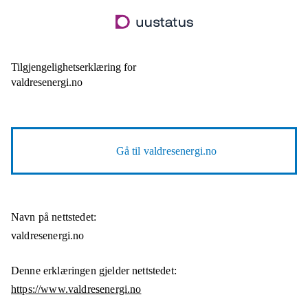
Hopp
til
hovedinnhold
Tilgjengelighetserklæring for
valdresenergi.no
Gå til
valdresenergi.no
Navn på nettstedet:
valdresenergi.no
Denne erklæringen gjelder nettstedet:
https://www.valdresenergi.no