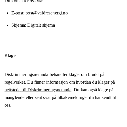
Du kontakter oss via:
E-post
post@valdresenergi.no
Skjema
Digitalt skjema
Klage
Diskrimineringsnemnda behandler klager om brudd på
regelverket. Du finner informasjon om
hvordan du klager på
nettstedet til Diskrimineringsnemnda
. Du kan også klage på
manglende eller sent svar på tilbakemeldinger du har sendt til
oss.