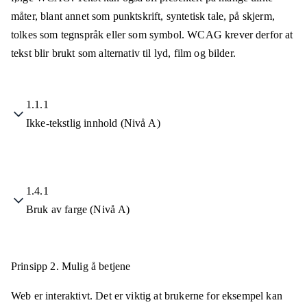
måter, blant annet som punktskrift, syntetisk tale, på skjerm,
tolkes som tegnspråk eller som symbol. WCAG krever derfor at
tekst blir brukt som alternativ til lyd, film og bilder.
1.1.1
Ikke-tekstlig innhold (Nivå A)
1.4.1
Bruk av farge (Nivå A)
Prinsipp 2.
Mulig å betjene
Web er interaktivt. Det er viktig at brukerne for eksempel kan