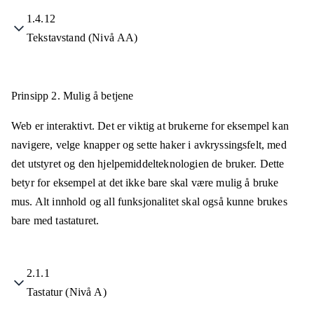
1.4.12
Tekstavstand (Nivå AA)
Prinsipp 2.
Mulig å betjene
Web er interaktivt. Det er viktig at brukerne for eksempel kan
navigere, velge knapper og sette haker i avkryssingsfelt, med
det utstyret og den hjelpemiddelteknologien de bruker. Dette
betyr for eksempel at det ikke bare skal være mulig å bruke
mus. Alt innhold og all funksjonalitet skal også kunne brukes
bare med tastaturet.
2.1.1
Tastatur (Nivå A)