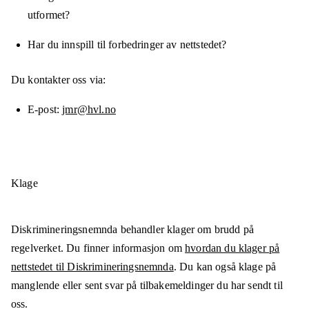
utformet?
Har du innspill til forbedringer av nettstedet?
Du kontakter oss via:
E-post
jmr@hvl.no
Klage
Diskrimineringsnemnda behandler klager om brudd på
regelverket. Du finner informasjon om
hvordan du klager på
nettstedet til Diskrimineringsnemnda
. Du kan også klage på
manglende eller sent svar på tilbakemeldinger du har sendt til
oss.