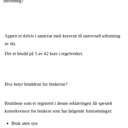
utforming?
Appen er
delvis i samsvar
med kravene til universell utforming
av ikt.
Det er brudd på
5
av
42
krav i regelverket.
Hva betyr bruddene for brukerne?
Bruddene som er registrert i denne erklæringen får spesielt
konsekvenser for brukere som har følgende forutsetninger:
Bruk uten syn