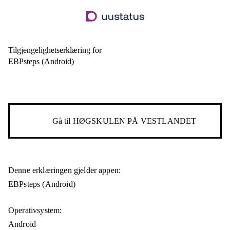
Hopp
til
hovedinnhold
Tilgjengelighetserklæring for
EBPsteps (Android)
Gå til
HØGSKULEN PÅ VESTLANDET
Denne erklæringen gjelder appen:
EBPsteps (Android)
Operativsystem:
Android