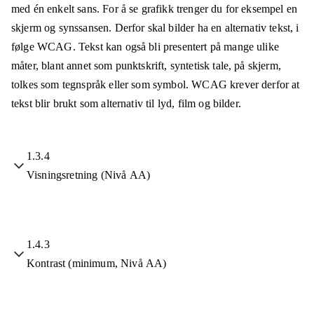
med én enkelt sans. For å se grafikk trenger du for eksempel en
skjerm og synssansen. Derfor skal bilder ha en alternativ tekst, i
følge WCAG. Tekst kan også bli presentert på mange ulike
måter, blant annet som punktskrift, syntetisk tale, på skjerm,
tolkes som tegnspråk eller som symbol. WCAG krever derfor at
tekst blir brukt som alternativ til lyd, film og bilder.
1.3.4
Visningsretning (Nivå AA)
1.4.3
Kontrast (minimum, Nivå AA)